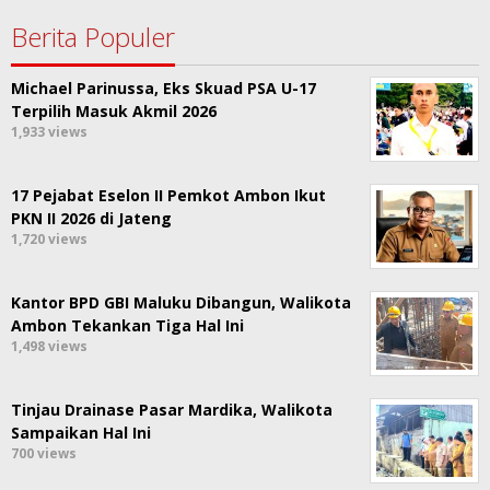
Berita Populer
Michael Parinussa, Eks Skuad PSA U-17
Terpilih Masuk Akmil 2026
1,933 views
17 Pejabat Eselon II Pemkot Ambon Ikut
PKN II 2026 di Jateng
1,720 views
Kantor BPD GBI Maluku Dibangun, Walikota
Ambon Tekankan Tiga Hal Ini
1,498 views
Tinjau Drainase Pasar Mardika, Walikota
Sampaikan Hal Ini
700 views