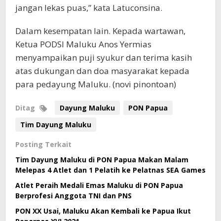
jangan lekas puas,” kata Latuconsina.
Dalam kesempatan lain. Kepada wartawan,
Ketua PODSI Maluku Anos Yermias
menyampaikan puji syukur dan terima kasih
atas dukungan dan doa masyarakat kepada
para pedayung Maluku. (novi pinontoan)
Ditag
Dayung Maluku
PON Papua
Tim Dayung Maluku
Posting Terkait
Tim Dayung Maluku di PON Papua Makan Malam
Melepas 4 Atlet dan 1 Pelatih ke Pelatnas SEA Games
Atlet Peraih Medali Emas Maluku di PON Papua
Berprofesi Anggota TNI dan PNS
PON XX Usai, Maluku Akan Kembali ke Papua Ikut