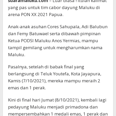
suaramaluku.com
– Luar biasa ! Itulah kalimat
yang pas untuk tim cabor dayung Maluku di
arena PON XX 2021 Papua.
Anak-anak asuhan Cores Sahupala, Adi Balubun
dan Femy Batuwael serta dibawah pimpinan
Ketua PODSI Maluku Anos Yermias, mampu
tampil gemilang untuk mengharumkan nama
Maluku.
Pasalnya, setelah di babak final yang
berlangsung di Teluk Youtefa, Kota Jayapura,
Kamis (7/10/2021), mereka mampu meraih 2
emas dan 1 perak.
Kini di final hari Jumat (8/10/2021), kembali lagi
pedayung Maluku menjadi primadona dan
mempersembahkan 1 medali emas, 1 perak dan