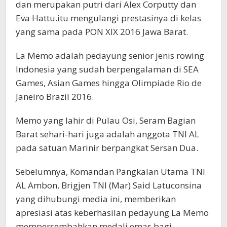
dan merupakan putri dari Alex Corputty dan
Eva Hattu.itu mengulangi prestasinya di kelas
yang sama pada PON XIX 2016 Jawa Barat.
La Memo adalah pedayung senior jenis rowing
Indonesia yang sudah berpengalaman di SEA
Games, Asian Games hingga Olimpiade Rio de
Janeiro Brazil 2016.
Memo yang lahir di Pulau Osi, Seram Bagian
Barat sehari-hari juga adalah anggota TNI AL
pada satuan Marinir berpangkat Sersan Dua.
Sebelumnya, Komandan Pangkalan Utama TNI
AL Ambon, Brigjen TNI (Mar) Said Latuconsina
yang dihubungi media ini, memberikan
apresiasi atas keberhasilan pedayung La Memo
mempersembahkan medali emas bagi