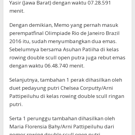
Yasir (Jawa Barat) dengan waktu 07.28.591
menit.
Dengan demikian, Memo yang pernah masuk
perempatfinal Olimpiade Rio de Janeiro Brazil
2016 itu, sudah menyumbangkan dua emas.
Sebelumnya bersama Asuhan Patiiha di kelas
rowing double scull open putra juga rebut emas
dengan waktu 06.48.740 menit.
Selanjutnya, tambahan 1 perak dihasilkan oleh
duet pedayung putri Chelsea Corputty/Arni
Pattipeiluhu di kelas rowing double scull ringan
putri.
Serta 1 perunggu tambahan dihasilkan oleh
Maria Florensia Bahy/Arni Pattipeiluhu dari
nomor rowing double scull open putri.