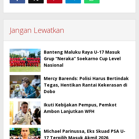
Jangan Lewatkan
Banteng Maluku Raya U-17 Masuk
Grup “Neraka” Soekarno Cup Level
Nasional
Mercy Barends: Polisi Harus Bertindak
Tegas, Hentikan Rantai Kekerasan di
Dobo
Ikuti Kebijakan Pempus, Pemkot
Ambon Lanjutkan WFH
Michael Parinussa, Eks Skuad PSA U-
17 Terpilih Masuk Akmil 2026