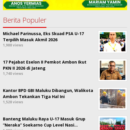
Berita Populer
Michael Parinussa, Eks Skuad PSA U-17
Terpilih Masuk Akmil 2026
1,988 views
17 Pejabat Eselon II Pemkot Ambon Ikut
PKN II 2026 di Jateng
1,740 views
Kantor BPD GBI Maluku Dibangun, Walikota
Ambon Tekankan Tiga Hal Ini
1,528 views
Banteng Maluku Raya U-17 Masuk Grup
“Neraka” Soekarno Cup Level Nasi…