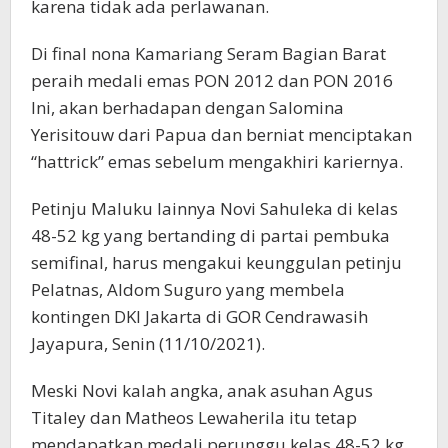
karena tidak ada perlawanan.
Di final nona Kamariang Seram Bagian Barat
peraih medali emas PON 2012 dan PON 2016
Ini, akan berhadapan dengan Salomina
Yerisitouw dari Papua dan berniat menciptakan
“hattrick” emas sebelum mengakhiri kariernya.
Petinju Maluku lainnya Novi Sahuleka di kelas
48-52 kg yang bertanding di partai pembuka
semifinal, harus mengakui keunggulan petinju
Pelatnas, Aldom Suguro yang membela
kontingen DKI Jakarta di GOR Cendrawasih
Jayapura, Senin (11/10/2021).
Meski Novi kalah angka, anak asuhan Agus
Titaley dan Matheos Lewaherila itu tetap
mendapatkan medali perunggu kelas 48-52 kg