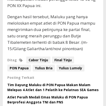
PON XX Papua ini.
Dengan hasil tersebut, Maluku yang hanya
meloloskan empat atlet di PON Papua mampu
mengirimkan dua petinjunya ke partai final,
satu orang meraih perunggu dan Butje
Tibalemeten terhenti di babak 8 Besar. (m-
15/Gilang Galiartha/ant/novi pinontoan)
Ditag
Cabor Tinju
Final Tinju
PON Papua
Yulius Bria
Yulius Lumoly
Posting Terkait
Tim Dayung Maluku di PON Papua Makan Malam
Melepas 4 Atlet dan 1 Pelatih ke Pelatnas SEA Games
Atlet Peraih Medali Emas Maluku di PON Papua
Berprofesi Anggota TNI dan PNS