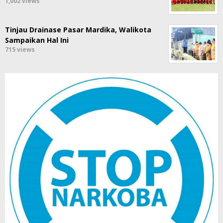
1,002 views
Tinjau Drainase Pasar Mardika, Walikota
Sampaikan Hal Ini
715 views