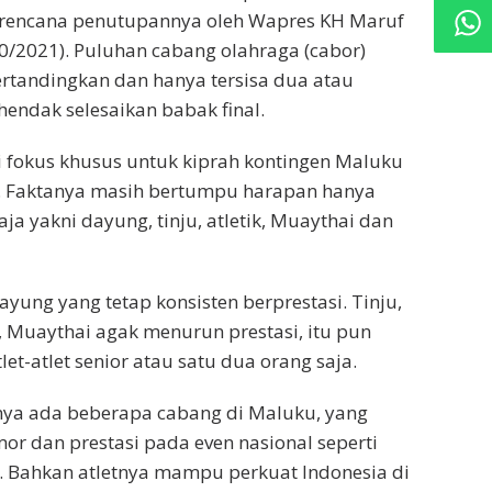
i rencana penutupannya oleh Wapres KH Maruf
0/2021). Puluhan cabang olahraga (cabor)
ertandingkan dan hanya tersisa dua atau
hendak selesaikan babak final.
 fokus khusus untuk kiprah kontingen Maluku
u. Faktanya masih bertumpu harapan hanya
ja yakni dayung, tinju, atletik, Muaythai dan
yung yang tetap konsisten berprestasi. Tinju,
, Muaythai agak menurun prestasi, itu pun
et-atlet senior atau satu dua orang saja.
ya ada beberapa cabang di Maluku, yang
r dan prestasi pada even nasional seperti
. Bahkan atletnya mampu perkuat Indonesia di