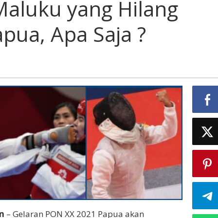
Maluku yang Hilang
pua, Apa Saja ?
m
– Gelaran PON XX 2021 Papua akan