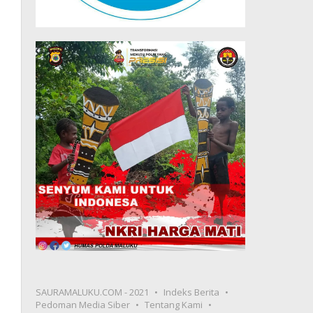
SAURAMALUKU.COM - 2021
Indeks Berita
Pedoman Media Siber
Tentang Kami