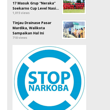
17 Masuk Grup “Neraka”
Soekarno Cup Level Nasi…
1,015 views
Tinjau Drainase Pasar
Mardika, Walikota
Sampaikan Hal Ini
718 views