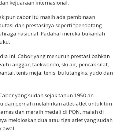
an kejuaraan internasional.
eskipun cabor itu masih ada pembinaan
eputasi dan prestasinya seperti “pendatang
lahraga nasional. Padahal mereka bukanlah
uku.
ia ini. Cabor yang menurun prestasi bahkan
itu anggar, taekwondo, ski air, pencak silat,
pantai, tenis meja, tenis, bulutangkis, yudo dan
Cabor yang sudah sejak tahun 1950 an
 dan pernah melahirkan atlet-atlet untuk tim
Games dan meraih medali di PON, malah di
ya meloloskan dua atau tiga atlet yang sudah
k awal.