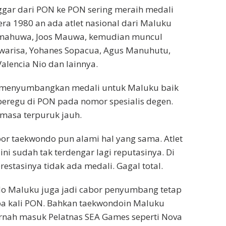
gar dari PON ke PON sering meraih medali
era 1980 an ada atlet nasional dari Maluku
umahuwa, Joos Mauwa, kemudian muncul
iwarisa, Yohanes Sopacua, Agus Manuhutu,
Valencia Nio dan lainnya.
g menyumbangkan medali untuk Maluku baik
eregu di PON pada nomor spesialis degen.
 masa terpuruk jauh.
bor taekwondo pun alami hal yang sama. Atlet
 ini sudah tak terdengar lagi reputasinya. Di
estasinya tidak ada medali. Gagal total.
o Maluku juga jadi cabor penyumbang tetap
pa kali PON. Bahkan taekwondoin Maluku
rnah masuk Pelatnas SEA Games seperti Nova