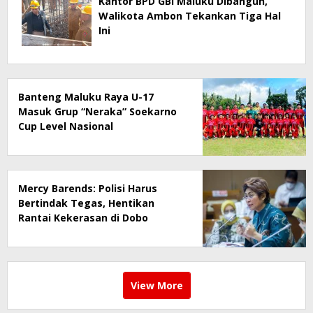
Kantor BPD GBI Maluku Dibangun,
Walikota Ambon Tekankan Tiga Hal
Ini
Banteng Maluku Raya U-17
Masuk Grup “Neraka” Soekarno
Cup Level Nasional
Mercy Barends: Polisi Harus
Bertindak Tegas, Hentikan
Rantai Kekerasan di Dobo
View More