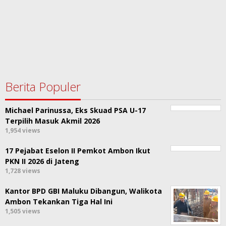
Berita Populer
Michael Parinussa, Eks Skuad PSA U-17
Terpilih Masuk Akmil 2026
1,954 views
17 Pejabat Eselon II Pemkot Ambon Ikut
PKN II 2026 di Jateng
1,728 views
Kantor BPD GBI Maluku Dibangun, Walikota
Ambon Tekankan Tiga Hal Ini
1,505 views