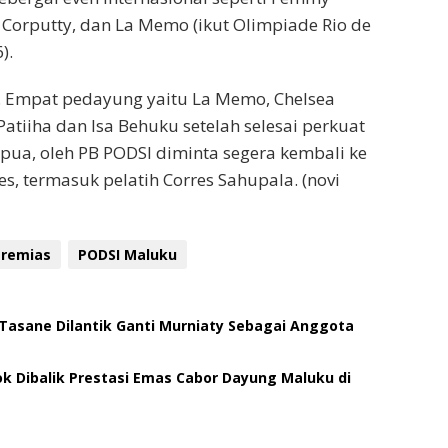
 Corputty, dan La Memo (ikut Olimpiade Rio de
).
. Empat pedayung yaitu La Memo, Chelsea
atiiha dan Isa Behuku setelah selesai perkuat
ua, oleh PB PODSI diminta segera kembali ke
s, termasuk pelatih Corres Sahupala. (novi
eremias
PODSI Maluku
Tasane Dilantik Ganti Murniaty Sebagai Anggota
k Dibalik Prestasi Emas Cabor Dayung Maluku di