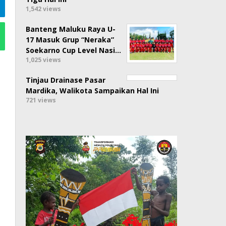
1,542 views
Banteng Maluku Raya U-
17 Masuk Grup “Neraka”
Soekarno Cup Level Nasi…
1,025 views
Tinjau Drainase Pasar
Mardika, Walikota Sampaikan Hal Ini
721 views