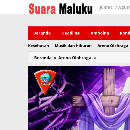
Lewati
Jumat, 7 Agus
ke
konten
Beranda
Headline
Amboina
Rond
Kesehatan
Musik dan Hiburan
Arena Olahraga
Beranda
»
Arena Olahraga
»
13
Tahun
Pimpin
Cabor
Dayung
Maluku
ke
PON,
Anos
Yeremias
Undur
Diri