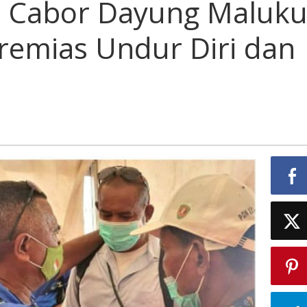
n Cabor Dayung Maluk
remias Undur Diri dan