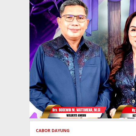
dan
Fokus
ke
DPRD
CABOR DAYUNG