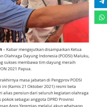
m
– Kabar mengejutkan disampaikan Ketua
an Olahraga Dayung Indonesia (PODSI) Maluku,
ng sukses membawa tim dayung meraih
 PON 2021 Papua.
erakhirnya masa jabatan di Pengprov PODSI
 ini (Kamis 21 Oktober 2021) resmi beta
 alias pensiun dari seluruh kegiatan olahraga
s pokok sebagai anggota DPRD Provinsi
pesan Anos Yeremias melalui akun whatsapp