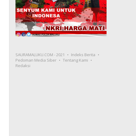
SAURAMALUKU.COM - 2021
Indeks Berita
Pedoman Media Siber
Tentang Kami
Redaksi