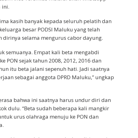
ini.
ima kasih banyak kepada seluruh pelatih dan
a keluarga besar PODSI Maluku yang telah
dirinya selama mengurus cabor dayung.
tuk semuanya. Empat kali beta mengabdi
ke PON sejak tahun 2008, 2012, 2016 dan
un itu beta jalani sepenuh hati. Jadi saatnya
erjaan sebagai anggota DPRD Maluku,” ungkap
rasa bahwa ini saatnya harus undur diri dan
kok dulu. “Beta sudah beberapa kali mangkir
 untuk urus olahraga menuju ke PON dan
a.