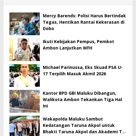
Mercy Barends: Polisi Harus Bertindak
Tegas, Hentikan Rantai Kekerasan di
Dobo
Ikuti Kebijakan Pempus, Pemkot
Ambon Lanjutkan WFH
Michael Parinussa, Eks Skuad PSA U-
17 Terpilih Masuk Akmil 2026
Kantor BPD GBI Maluku Dibangun,
Walikota Ambon Tekankan Tiga Hal
Ini
Wakapolda Maluku Sambut
Kedatangan Taruna Akpol untuk
Bhakti Taruna Akpol dan Akademi TNI