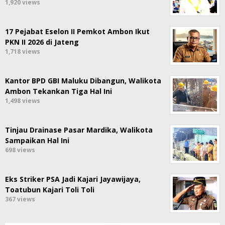
1,920 views
17 Pejabat Eselon II Pemkot Ambon Ikut
PKN II 2026 di Jateng
1,718 views
Kantor BPD GBI Maluku Dibangun, Walikota
Ambon Tekankan Tiga Hal Ini
1,498 views
Tinjau Drainase Pasar Mardika, Walikota
Sampaikan Hal Ini
698 views
Eks Striker PSA Jadi Kajari Jayawijaya,
Toatubun Kajari Toli Toli
367 views