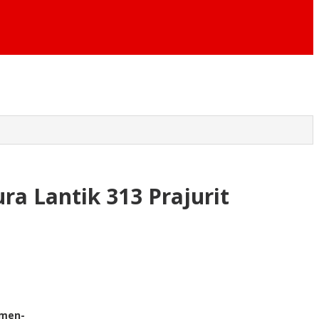
a Lantik 313 Prajurit
umen-