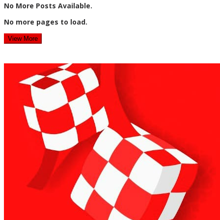
No More Posts Available.
No more pages to load.
View More