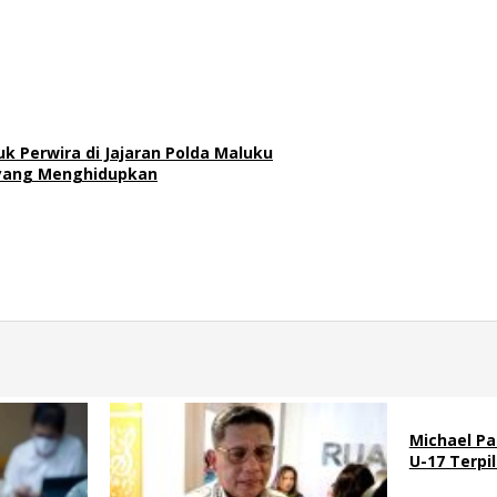
k Perwira di Jajaran Polda Maluku
a yang Menghidupkan
Michael Pa
U-17 Terpi