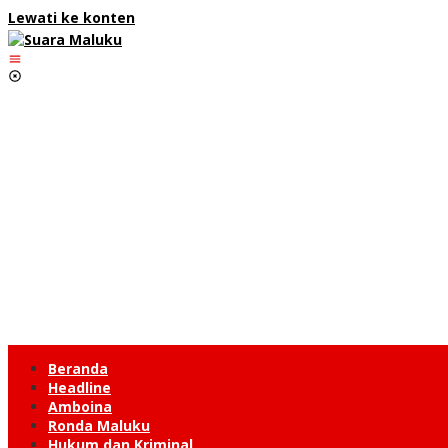
Lewati ke konten
Beranda
Headline
Amboina
Ronda Maluku
Hukum dan Kriminal