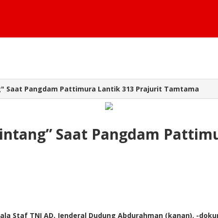
g" Saat Pangdam Pattimura Lantik 313 Prajurit Tamtama
intang” Saat Pangdam Pattimur
epala Staf TNI AD, Jenderal Dudung Abdurahman (kanan). -dok