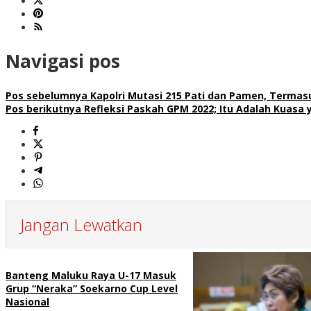
Navigasi pos
Pos sebelumnya
Kapolri Mutasi 215 Pati dan Pamen, Termasu
Pos berikutnya
Refleksi Paskah GPM 2022; Itu Adalah Kuas
Jangan Lewatkan
Banteng Maluku Raya U-17 Masuk
Grup “Neraka” Soekarno Cup Level
Nasional