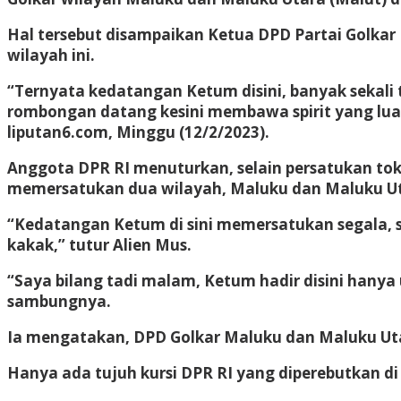
Hal tersebut disampaikan Ketua DPD Partai Golka
wilayah ini.
“Ternyata kedatangan Ketum disini, banyak sekali 
rombongan datang kesini membawa spirit yang luar b
liputan6.com, Minggu (12/2/2023).
Anggota DPR RI menuturkan, selain persatukan toko
memersatukan dua wilayah, Maluku dan Maluku Ut
“Kedatangan Ketum di sini memersatukan segala, 
kakak,” tutur Alien Mus.
“Saya bilang tadi malam, Ketum hadir disini hanya
sambungnya.
Ia mengatakan, DPD Golkar Maluku dan Maluku Uta
Hanya ada tujuh kursi DPR RI yang diperebutkan di 