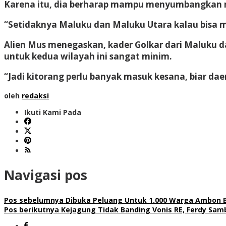
Karena itu, dia berharap mampu menyumbangkan mi
“Setidaknya Maluku dan Maluku Utara kalau bisa 
Alien Mus menegaskan, kader Golkar dari Maluku da
untuk kedua wilayah ini sangat minim.
“Jadi kitorang perlu banyak masuk kesana, biar da
oleh
redaksi
Ikuti Kami Pada
Navigasi pos
Pos sebelumnya
Dibuka Peluang Untuk 1.000 Warga Ambon Be
Pos berikutnya
Kejagung Tidak Banding Vonis RE, Ferdy Sambo