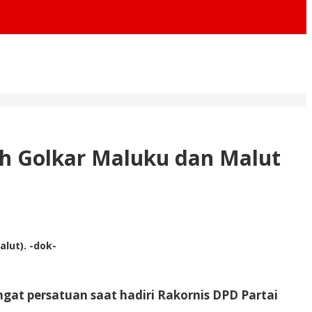
koh Golkar Maluku dan Malut
lut). -dok-
t persatuan saat hadiri Rakornis DPD Partai