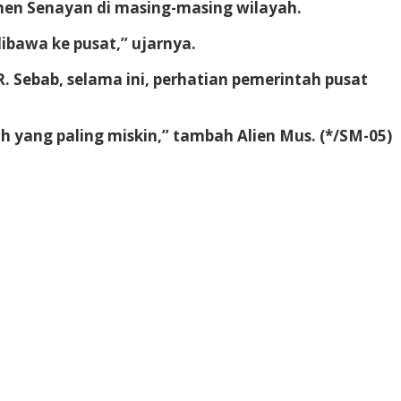
men Senayan di masing-masing wilayah.
bawa ke pusat,” ujarnya.
. Sebab, selama ini, perhatian pemerintah pusat
h yang paling miskin,” tambah Alien Mus. (*/SM-05)