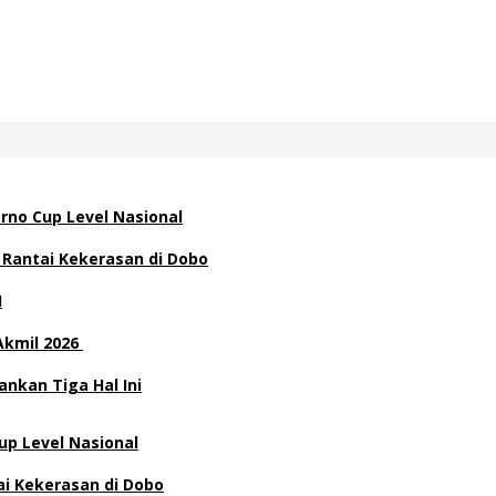
rno Cup Level Nasional
 Rantai Kekerasan di Dobo
H
Akmil 2026
nkan Tiga Hal Ini
p Level Nasional
ai Kekerasan di Dobo