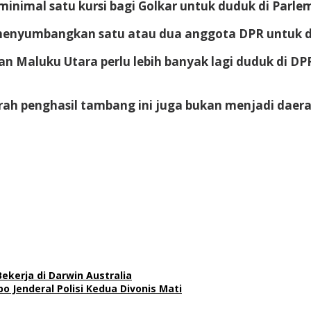
nimal satu kursi bagi Golkar untuk duduk di Parle
menyumbangkan satu atau dua anggota DPR untuk di
n Maluku Utara perlu lebih banyak lagi duduk di DPR
erah penghasil tambang ini juga bukan menjadi daera
kerja di Darwin Australia
 Jenderal Polisi Kedua Divonis Mati