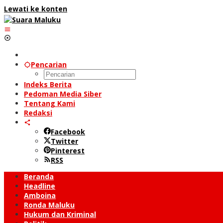
Lewati ke konten
Pencarian
Indeks Berita
Pedoman Media Siber
Tentang Kami
Redaksi
Facebook
Twitter
Pinterest
RSS
Beranda
Headline
Amboina
Ronda Maluku
Hukum dan Kriminal