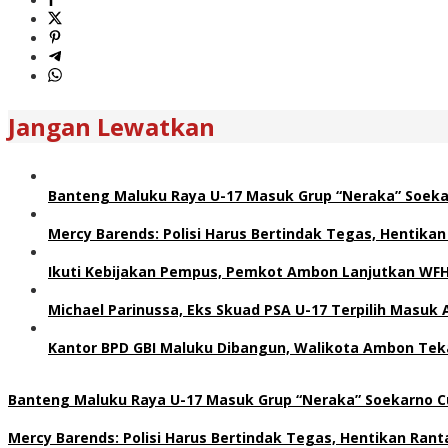
Jangan Lewatkan
Banteng Maluku Raya U-17 Masuk Grup “Neraka” Soeka
Mercy Barends: Polisi Harus Bertindak Tegas, Hentikan
Ikuti Kebijakan Pempus, Pemkot Ambon Lanjutkan WF
Michael Parinussa, Eks Skuad PSA U-17 Terpilih Masuk 
Kantor BPD GBI Maluku Dibangun, Walikota Ambon Teka
Banteng Maluku Raya U-17 Masuk Grup “Neraka” Soekarno Cu
Mercy Barends: Polisi Harus Bertindak Tegas, Hentikan Rant