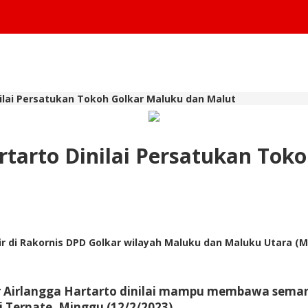
inilai Persatukan Tokoh Golkar Maluku dan Malut
artarto Dinilai Persatukan To
r di Rakornis DPD Golkar wilayah Maluku dan Maluku Utara (Ma
Airlangga Hartarto dinilai mampu membawa semanga
 Ternate, Minggu (12/2/2023).