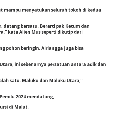
but mampu menyatukan seluruh tokoh di kedua
r, datang bersatu. Berarti pak Ketum dan
” kata Alien Mus seperti dikutip dari
g pohon beringin, Airlangga juga bisa
ara, ini sebenarnya persatuan antara adik dan
alah satu. Maluku dan Maluku Utara,”
 Pemilu 2024 mendatang,
rsi di Malut.