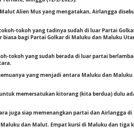
r Malut Alien Mus yang mengatakan, Airlangga dise
tokoh-tokoh yang tadinya sudah di luar Partai Golka
iasa bagi Partai Golkar di Maluku dan Maluku Utara,
h-tokoh yang sudah berada di luar partai berlamban
ara.
semuanya yang menjadi antara Maluku dan Maluku Ut
 untuk memersatukan kitorang (kita berdua) dulu ad
ra juga siap memenangkan partai dan Airlangga di
Maluku dan Malut. Empat kursi di Maluku dan tiga ku