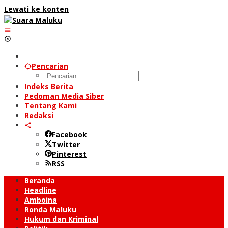
Lewati ke konten
Pencarian
Indeks Berita
Pedoman Media Siber
Tentang Kami
Redaksi
Facebook
Twitter
Pinterest
RSS
Beranda
Headline
Amboina
Ronda Maluku
Hukum dan Kriminal