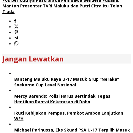
Pos berikutnya
Paskibraka Pembawa Bendera Pusaka,
Mantan Presenter TVRI Maluku dan Putri Citra Itu Telah
Tiada
Jangan Lewatkan
Banteng Maluku Raya U-17 Masuk Grup “Neraka”
Soekarno Cup Level Nasional
Mercy Barends: Polisi Harus Bertindak Tegas,
Hentikan Rantai Kekerasan di Dobo
Ikuti Kebijakan Pempus, Pemkot Ambon Lanjutkan
WFH
Michael Parinussa, Eks Skuad PSA U-17 Terpilih Masuk