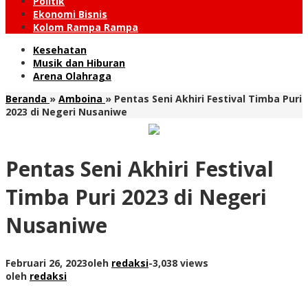
Politik
Ekonomi Bisnis
Kolom Rampa Rampa
Kesehatan
Musik dan Hiburan
Arena Olahraga
Beranda
»
Amboina
»
Pentas Seni Akhiri Festival Timba Puri
2023 di Negeri Nusaniwe
Pentas Seni Akhiri Festival
Timba Puri 2023 di Negeri
Nusaniwe
Februari 26, 2023
oleh
redaksi
-
3,038 views
oleh
redaksi