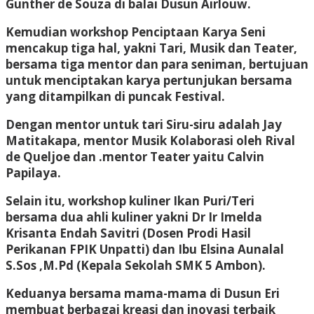
Gunther de Souza di balai Dusun Airlouw.
Kemudian workshop Penciptaan Karya Seni
mencakup tiga hal, yakni Tari, Musik dan Teater,
bersama tiga mentor dan para seniman, bertujuan
untuk menciptakan karya pertunjukan bersama
yang ditampilkan di puncak Festival.
Dengan mentor untuk tari Siru-siru adalah Jay
Matitakapa, mentor Musik Kolaborasi oleh Rival
de Queljoe dan .mentor Teater yaitu Calvin
Papilaya.
Selain itu, workshop kuliner Ikan Puri/Teri
bersama dua ahli kuliner yakni Dr Ir Imelda
Krisanta Endah Savitri (Dosen Prodi Hasil
Perikanan FPIK Unpatti) dan Ibu Elsina Aunalal
S.Sos ,M.Pd (Kepala Sekolah SMK 5 Ambon).
Keduanya bersama mama-mama di Dusun Eri
membuat berbagai kreasi dan inovasi terbaik