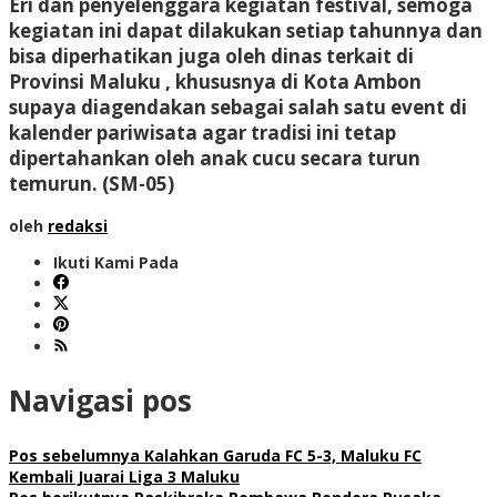
Eri dan penyelenggara kegiatan festival, semoga
kegiatan ini dapat dilakukan setiap tahunnya dan
bisa diperhatikan juga oleh dinas terkait di
Provinsi Maluku , khususnya di Kota Ambon
supaya diagendakan sebagai salah satu event di
kalender pariwisata agar tradisi ini tetap
dipertahankan oleh anak cucu secara turun
temurun. (SM-05)
oleh
redaksi
Ikuti Kami Pada
Navigasi pos
Pos sebelumnya
Kalahkan Garuda FC 5-3, Maluku FC
Kembali Juarai Liga 3 Maluku