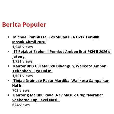
Berita Populer
Michael Parinussa, Eks Skuad PSA U-17 Terpilih
Masuk Akmil 2026
1,945 views
17 Pejabat Eselon II Pemkot Ambon Ikut PKN II 2026 di
Jateng
1,721 views
Kantor BPD GBI Maluku Dibangun, Walikota Ambon
Tekankan Tiga Hal Ini
1,501 views
Tinjau Drainase Pasar Mardika, Walikota Sampaikan
Hal Ini
702 views
Banteng Maluku Raya U-17 Masuk Grup “Neraka”
Soekarno Cup Level Nasi…
624 views