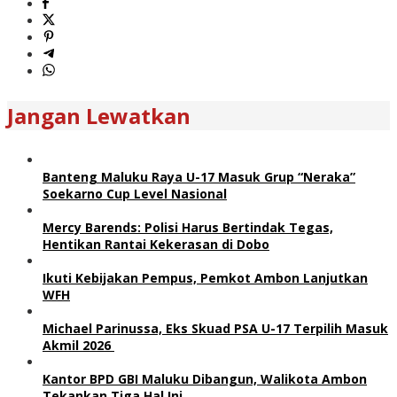
Jangan Lewatkan
Banteng Maluku Raya U-17 Masuk Grup “Neraka”
Soekarno Cup Level Nasional
Mercy Barends: Polisi Harus Bertindak Tegas,
Hentikan Rantai Kekerasan di Dobo
Ikuti Kebijakan Pempus, Pemkot Ambon Lanjutkan
WFH
Michael Parinussa, Eks Skuad PSA U-17 Terpilih Masuk
Akmil 2026
Kantor BPD GBI Maluku Dibangun, Walikota Ambon
Tekankan Tiga Hal Ini