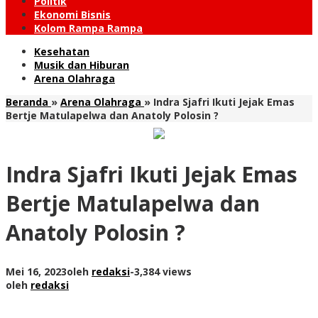
Politik
Ekonomi Bisnis
Kolom Rampa Rampa
Kesehatan
Musik dan Hiburan
Arena Olahraga
Beranda
»
Arena Olahraga
»
Indra Sjafri Ikuti Jejak Emas
Bertje Matulapelwa dan Anatoly Polosin ?
Indra Sjafri Ikuti Jejak Emas
Bertje Matulapelwa dan
Anatoly Polosin ?
Mei 16, 2023
oleh
redaksi
-
3,384 views
oleh
redaksi