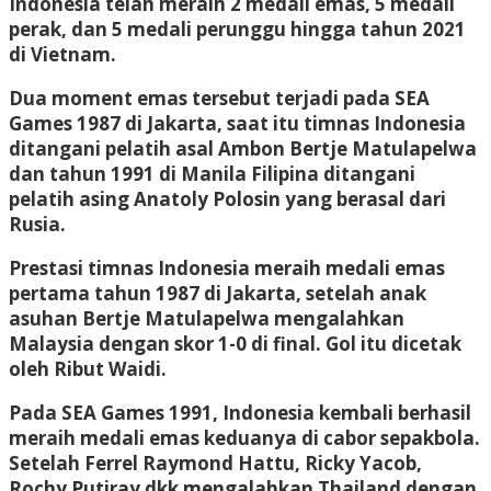
Indonesia telah meraih 2 medali emas, 5 medali
perak, dan 5 medali perunggu hingga tahun 2021
di Vietnam.
Dua moment emas tersebut terjadi pada SEA
Games 1987 di Jakarta, saat itu timnas Indonesia
ditangani pelatih asal Ambon Bertje Matulapelwa
dan tahun 1991 di Manila Filipina ditangani
pelatih asing Anatoly Polosin yang berasal dari
Rusia.
Prestasi timnas Indonesia meraih medali emas
pertama tahun 1987 di Jakarta, setelah anak
asuhan Bertje Matulapelwa mengalahkan
Malaysia dengan skor 1-0 di final. Gol itu dicetak
oleh Ribut Waidi.
Pada SEA Games 1991, Indonesia kembali berhasil
meraih medali emas keduanya di cabor sepakbola.
Setelah Ferrel Raymond Hattu, Ricky Yacob,
Rochy Putiray dkk mengalahkan Thailand dengan