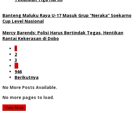
Banteng Maluku Raya U-17 Masuk Grup “Neraka” Soekarno
Cup Level Nasional
Mercy Barends: Polisi Harus Bertindak Tegas, Hentikan
Rantai Kekerasan di Dobo
1
2
3
…
946
Berikutnya
No More Posts Available.
No more pages to load.
View More