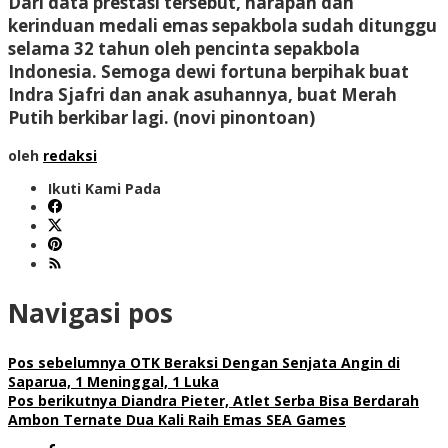
Dari data prestasi tersebut, harapan dan
kerinduan medali emas sepakbola sudah ditunggu
selama 32 tahun oleh pencinta sepakbola
Indonesia. Semoga dewi fortuna berpihak buat
Indra Sjafri dan anak asuhannya, buat Merah
Putih berkibar lagi. (
novi pinontoan
)
oleh
redaksi
Ikuti Kami Pada
Navigasi pos
Pos sebelumnya
OTK Beraksi Dengan Senjata Angin di
Saparua, 1 Meninggal, 1 Luka
Pos berikutnya
Diandra Pieter, Atlet Serba Bisa Berdarah
Ambon Ternate Dua Kali Raih Emas SEA Games