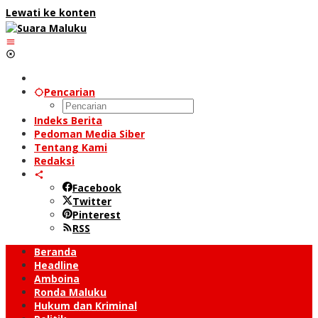
Lewati ke konten
Pencarian
Indeks Berita
Pedoman Media Siber
Tentang Kami
Redaksi
Facebook
Twitter
Pinterest
RSS
Beranda
Headline
Amboina
Ronda Maluku
Hukum dan Kriminal