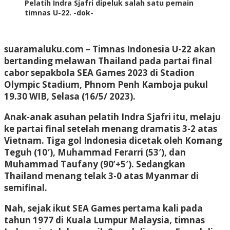
Pelatih Indra Sjafri dipeluk salah satu pemain
timnas U-22. -dok-
suaramaluku.com – Timnas Indonesia U-22 akan
bertanding melawan Thailand pada partai final
cabor sepakbola SEA Games 2023 di Stadion
Olympic Stadium, Phnom Penh Kamboja pukul
19.30 WIB, Selasa (16/5/ 2023).
Anak-anak asuhan pelatih Indra Sjafri itu, melaju
ke partai final setelah menang dramatis 3-2 atas
Vietnam. Tiga gol Indonesia dicetak oleh Komang
Teguh (10′), Muhammad Ferarri (53′), dan
Muhammad Taufany (90’+5′). Sedangkan
Thailand menang telak 3-0 atas Myanmar di
semifinal.
Nah, sejak ikut SEA Games pertama kali pada
tahun 1977 di Kuala Lumpur Malaysia, timnas