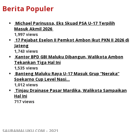
Berita Populer
Michael Parinussa, Eks Skuad PSA U-17 Terpilih
Masuk Akmil 2026
1,997 views
17 Pejabat Eselon II Pemkot Ambon Ikut PKN II 2026 di
Jateng
1,743 views
Kantor BPD GBI Maluku Dibangun, Walikota Ambon
Tekankan Tiga Hal Ini
1,535 views
Banteng Maluku Raya U-17 Masuk Grup “Neraka”
Soekarno Cup Level Nasi…
1,012 views
Tinjau Drainase Pasar Mardika, Walikota Sampaikan
Hal Ini
717 views
SAURAMALUKU.COM - 2021