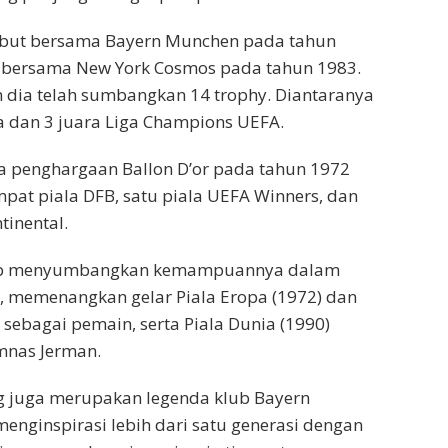
but bersama Bayern Munchen pada tahun
 bersama New York Cosmos pada tahun 1983.
dia telah sumbangkan 14 trophy. Diantaranya
a dan 3 juara Liga Champions UEFA.
a penghargaan Ballon D’or pada tahun 1972
mpat piala DFB, satu piala UEFA Winners, dan
tinental.
ap menyumbangkan kemampuannya dalam
, memenangkan gelar Piala Eropa (1972) dan
 sebagai pemain, serta Piala Dunia (1990)
imnas Jerman.
g juga merupakan legenda klub Bayern
menginspirasi lebih dari satu generasi dengan