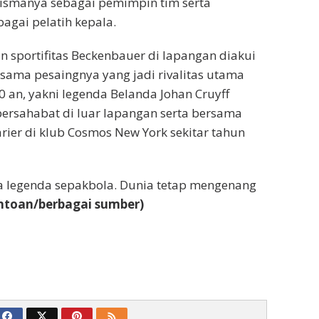
rismanya sebagai pemimpin tim serta
agai pelatih kepala.
sportifitas Beckenbauer di lapangan diakui
sama pesaingnya yang jadi rivalitas utama
0 an, yakni legenda Belanda Johan Cruyff
ersahabat di luar lapangan serta bersama
arier di klub Cosmos New York sekitar tahun
a legenda sepakbola. Dunia tetap mengenang
ontoan/berbagai sumber)