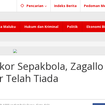
Pencarian
Indeks Berita
Pedoman Me
a Maluku
Hukum dan Kriminal
Politik
Ekonomi Bi
or Sepakbola, Zagallo
 Telah Tiada