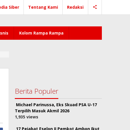
dia Siber
Tentang Kami
Redaksi
snis
Kolom Rampa Rampa
Berita Populer
Michael Parinussa, Eks Skuad PSA U-17
Terpilih Masuk Akmil 2026
1,935 views
17 Pejabat Eselon II Pemkot Ambon Ikut