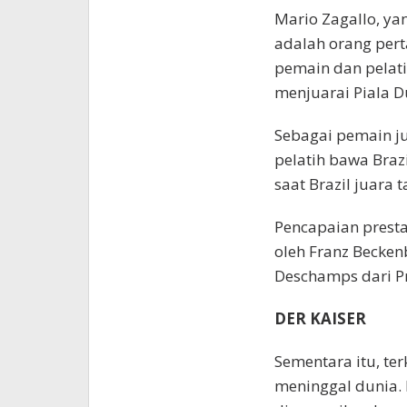
Mario Zagallo, yan
adalah orang pert
pemain dan pelati
menjuarai Piala D
Sebagai pemain ju
pelatih bawa Brazi
saat Brazil juara 
Pencapaian presta
oleh Franz Becken
Deschamps dari Pr
DER KAISER
Sementara itu, te
meninggal dunia. 