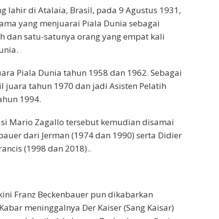
g lahir di Atalaia, Brasil, pada 9 Agustus 1931,
ama yang menjuarai Piala Dunia sebagai
h dan satu-satunya orang yang empat kali
unia.
ara Piala Dunia tahun 1958 dan 1962. Sebagai
l juara tahun 1970 dan jadi Asisten Pelatih
tahun 1994.
si Mario Zagallo tersebut kemudian disamai
bauer dari Jerman (1974 dan 1990) serta Didier
ancis (1998 dan 2018)..
rkini Franz Beckenbauer pun dikabarkan
Kabar meninggalnya Der Kaiser (Sang Kaisar)