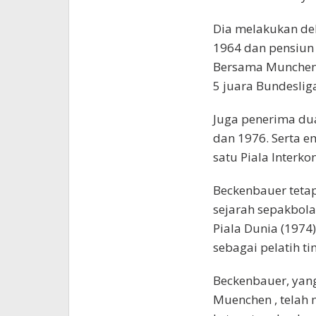
Dia melakukan de
1964 dan pensiun
Bersama Munchen 
5 juara Bundeslig
Juga penerima du
dan 1976. Serta e
satu Piala Interkon
Beckenbauer tet
sejarah sepakbola
Piala Dunia (1974)
sebagai pelatih t
Beckenbauer, yan
Muenchen , telah 