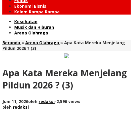
Politik
Ekonomi Bisnis
Kolom Rampa Rampa
Kesehatan
Musik dan Hiburan
Arena Olahraga
Beranda
»
Arena Olahraga
»
Apa Kata Mereka Menjelang
Pildun 2026 ? (3)
Apa Kata Mereka Menjelang
Pildun 2026 ? (3)
Juni 11, 2026
oleh
redaksi
-
2,596 views
oleh
redaksi