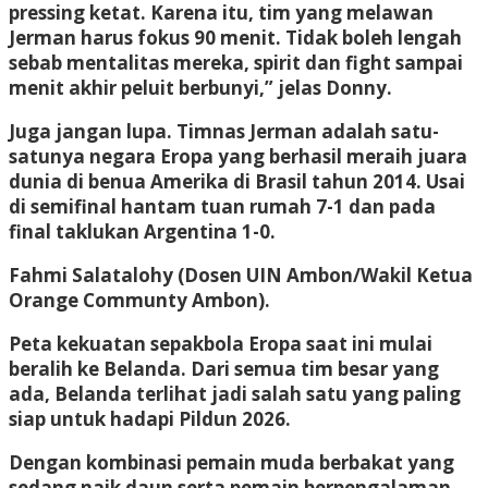
pressing ketat. Karena itu, tim yang melawan
Jerman harus fokus 90 menit. Tidak boleh lengah
sebab mentalitas mereka, spirit dan fight sampai
menit akhir peluit berbunyi,” jelas Donny.
Juga jangan lupa. Timnas Jerman adalah satu-
satunya negara Eropa yang berhasil meraih juara
dunia di benua Amerika di Brasil tahun 2014. Usai
di semifinal hantam tuan rumah 7-1 dan pada
final taklukan Argentina 1-0.
Fahmi Salatalohy
(Dosen UIN Ambon/Wakil Ketua
Orange Communty Ambon).
Peta kekuatan sepakbola Eropa saat ini mulai
beralih ke Belanda. Dari semua tim besar yang
ada, Belanda terlihat jadi salah satu yang paling
siap untuk hadapi Pildun 2026.
Dengan kombinasi pemain muda berbakat yang
sedang naik daun serta pemain berpengalaman