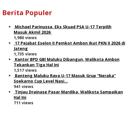
Berita Populer
Michael Parinussa, Eks Skuad PSA U-17 Terpilih
Masuk Akmil 2026
1,980 views
17 Pejabat Eselon II Pemkot Ambon Ikut PKN II 2026 di
Jateng
1,735 views
Kantor BPD GBI Maluku Dibangun, Walikota Ambon
Tekankan Tiga Hal Ini
1,517 views
Banteng Maluku Raya U-17 Masuk Grup “Neraka”
Soekarno Cup Level Nasi…
941 views
Tinjau Drainase Pasar Mardika, Walikota Sampaikan
Hal Ini
711 views