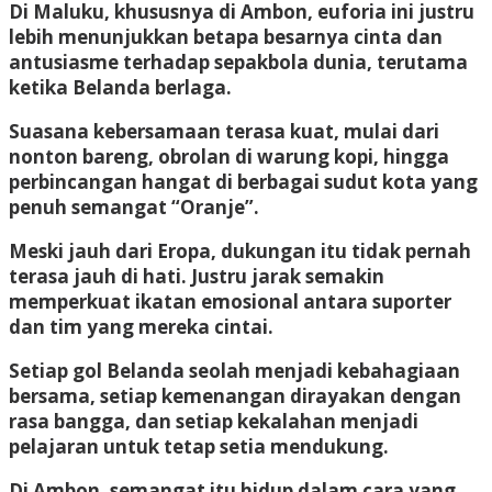
Di Maluku, khususnya di Ambon, euforia ini justru
lebih menunjukkan betapa besarnya cinta dan
antusiasme terhadap sepakbola dunia, terutama
ketika Belanda berlaga.
Suasana kebersamaan terasa kuat, mulai dari
nonton bareng, obrolan di warung kopi, hingga
perbincangan hangat di berbagai sudut kota yang
penuh semangat “Oranje”.
Meski jauh dari Eropa, dukungan itu tidak pernah
terasa jauh di hati. Justru jarak semakin
memperkuat ikatan emosional antara suporter
dan tim yang mereka cintai.
Setiap gol Belanda seolah menjadi kebahagiaan
bersama, setiap kemenangan dirayakan dengan
rasa bangga, dan setiap kekalahan menjadi
pelajaran untuk tetap setia mendukung.
Di Ambon, semangat itu hidup dalam cara yang