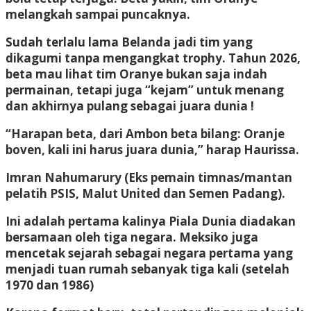
melangkah sampai puncaknya.
Sudah terlalu lama Belanda jadi tim yang
dikagumi tanpa mengangkat trophy. Tahun 2026,
beta mau lihat tim Oranye bukan saja indah
permainan, tetapi juga “kejam” untuk menang
dan akhirnya pulang sebagai juara dunia !
“Harapan beta, dari Ambon beta bilang: Oranje
boven, kali ini harus juara dunia,” harap Haurissa.
Imran Nahumarury
(Eks pemain timnas/mantan
pelatih PSIS, Malut United dan Semen Padang).
Ini adalah pertama kalinya Piala Dunia diadakan
bersamaan oleh tiga negara. Meksiko juga
mencetak sejarah sebagai negara pertama yang
menjadi tuan rumah sebanyak tiga kali (setelah
1970 dan 1986)