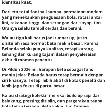
identitas kuat.
Dari era total football sampai permainan modern
yang menekankan penguasaan bola, rotasi antar
lini, tekanan tinggi dan serangan dari sayap, tim
Oranye selalu tampil cerdas dan berani.
Walau tiga kali harus jadi runner up, justru
disitulah rasa hormat beta makin besar, karena
Belanda selalu punya kualitas, tetapi kurang
tenang dan kurang tajam dalam penyelesaian
akhir di momen penentu.
Di Pildun 2026 ini, harapan beta sebagai fans
mania jelas; Belanda harus tetap bermain dengan
ciri khasnya. Tetapi lebih aktif di kotak penalti dan
lebih jaga fokus di partai besar.
Kalau strategi kolektif mereka, build up rapi dari
belakang, pressing disiplin, dan pergerakan tanpa
bola tetap terjaga. Beta yakin, tim Oranye