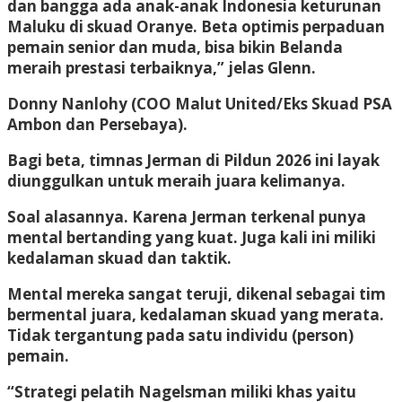
dan bangga ada anak-anak Indonesia keturunan
Maluku di skuad Oranye. Beta optimis perpaduan
pemain senior dan muda, bisa bikin Belanda
meraih prestasi terbaiknya,” jelas Glenn.
Donny Nanlohy
(COO Malut United/Eks Skuad PSA
Ambon dan Persebaya).
Bagi beta, timnas Jerman di Pildun 2026 ini layak
diunggulkan untuk meraih juara kelimanya.
Soal alasannya. Karena Jerman terkenal punya
mental bertanding yang kuat. Juga kali ini miliki
kedalaman skuad dan taktik.
Mental mereka sangat teruji, dikenal sebagai tim
bermental juara, kedalaman skuad yang merata.
Tidak tergantung pada satu individu (person)
pemain.
“Strategi pelatih Nagelsman miliki khas yaitu