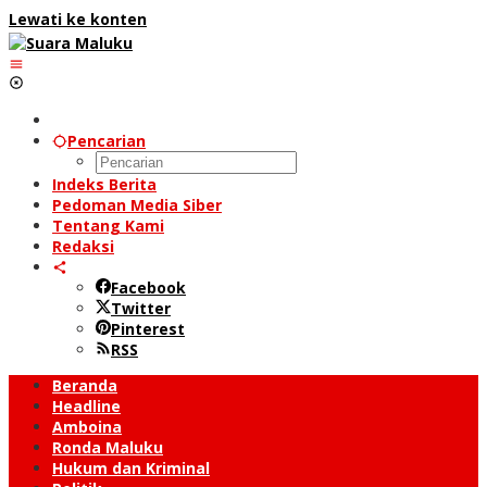
Lewati ke konten
Pencarian
Indeks Berita
Pedoman Media Siber
Tentang Kami
Redaksi
Facebook
Twitter
Pinterest
RSS
Beranda
Headline
Amboina
Ronda Maluku
Hukum dan Kriminal