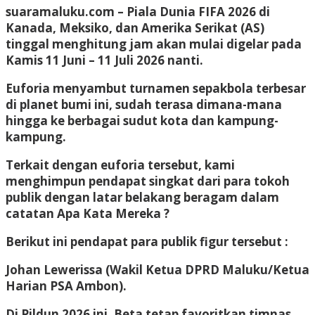
suaramaluku.com
– Piala Dunia FIFA 2026 di
Kanada, Meksiko, dan Amerika Serikat (AS)
tinggal menghitung jam akan mulai digelar pada
Kamis 11 Juni – 11 Juli 2026 nanti.
Euforia menyambut turnamen sepakbola terbesar
di planet bumi ini, sudah terasa dimana-mana
hingga ke berbagai sudut kota dan kampung-
kampung.
Terkait dengan euforia tersebut, kami
menghimpun pendapat singkat dari para tokoh
publik dengan latar belakang beragam dalam
catatan Apa Kata Mereka ?
Berikut ini pendapat para publik figur tersebut :
Johan Lewerissa
(Wakil Ketua DPRD Maluku/Ketua
Harian PSA Ambon).
Di Pildun 2026 ini. Beta tetap favoritkan timnas