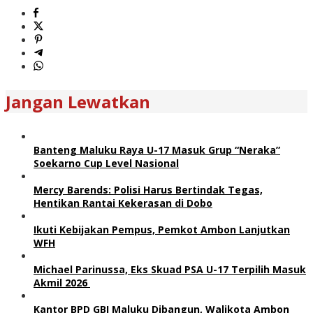
Jangan Lewatkan
Banteng Maluku Raya U-17 Masuk Grup “Neraka”
Soekarno Cup Level Nasional
Mercy Barends: Polisi Harus Bertindak Tegas,
Hentikan Rantai Kekerasan di Dobo
Ikuti Kebijakan Pempus, Pemkot Ambon Lanjutkan
WFH
Michael Parinussa, Eks Skuad PSA U-17 Terpilih Masuk
Akmil 2026
Kantor BPD GBI Maluku Dibangun, Walikota Ambon