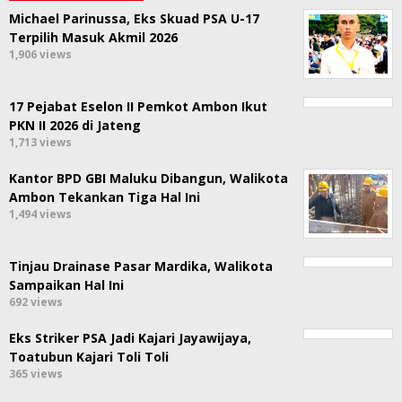
Michael Parinussa, Eks Skuad PSA U-17
Terpilih Masuk Akmil 2026
1,906 views
17 Pejabat Eselon II Pemkot Ambon Ikut
PKN II 2026 di Jateng
1,713 views
Kantor BPD GBI Maluku Dibangun, Walikota
Ambon Tekankan Tiga Hal Ini
1,494 views
Tinjau Drainase Pasar Mardika, Walikota
Sampaikan Hal Ini
692 views
Eks Striker PSA Jadi Kajari Jayawijaya,
Toatubun Kajari Toli Toli
365 views