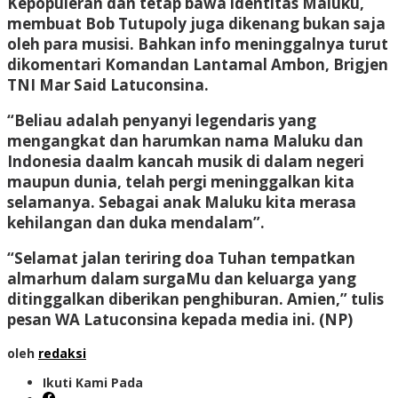
Kepopuleran dan tetap bawa identitas Maluku,
membuat Bob Tutupoly juga dikenang bukan saja
oleh para musisi. Bahkan info meninggalnya turut
dikomentari Komandan Lantamal Ambon, Brigjen
TNI Mar Said Latuconsina.
“Beliau adalah penyanyi legendaris yang
mengangkat dan harumkan nama Maluku dan
Indonesia daalm kancah musik di dalam negeri
maupun dunia, telah pergi meninggalkan kita
selamanya. Sebagai anak Maluku kita merasa
kehilangan dan duka mendalam”.
“Selamat jalan teriring doa Tuhan tempatkan
almarhum dalam surgaMu dan keluarga yang
ditinggalkan diberikan penghiburan. Amien,” tulis
pesan WA Latuconsina kepada media ini. (NP)
oleh
redaksi
Ikuti Kami Pada