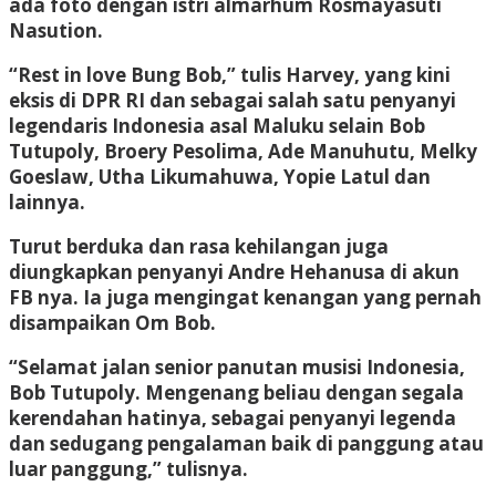
ada foto dengan istri almarhum Rosmayasuti
Nasution.
“Rest in love Bung Bob,” tulis Harvey, yang kini
eksis di DPR RI dan sebagai salah satu penyanyi
legendaris Indonesia asal Maluku selain Bob
Tutupoly, Broery Pesolima, Ade Manuhutu, Melky
Goeslaw, Utha Likumahuwa, Yopie Latul dan
lainnya.
Turut berduka dan rasa kehilangan juga
diungkapkan penyanyi Andre Hehanusa di akun
FB nya. Ia juga mengingat kenangan yang pernah
disampaikan Om Bob.
“Selamat jalan senior panutan musisi Indonesia,
Bob Tutupoly. Mengenang beliau dengan segala
kerendahan hatinya, sebagai penyanyi legenda
dan sedugang pengalaman baik di panggung atau
luar panggung,” tulisnya.