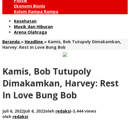
Politik
Ekonomi Bisnis
Kolom Rampa Rampa
Kesehatan
Musik dan Hiburan
Arena Olahraga
Beranda
»
Headline
»
Kamis, Bob Tutupoly Dimakamkan,
Harvey: Rest In Love Bung Bob
Kamis, Bob Tutupoly
Dimakamkan, Harvey: Rest
In Love Bung Bob
Juli 6, 2022
Juli 6, 2022
oleh
redaksi
-
3,444 views
oleh
redaksi