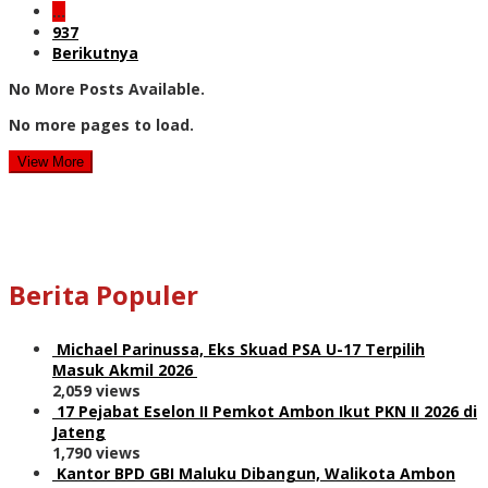
…
937
Berikutnya
No More Posts Available.
No more pages to load.
View More
Berita Populer
Michael Parinussa, Eks Skuad PSA U-17 Terpilih
Masuk Akmil 2026
2,059 views
17 Pejabat Eselon II Pemkot Ambon Ikut PKN II 2026 di
Jateng
1,790 views
Kantor BPD GBI Maluku Dibangun, Walikota Ambon