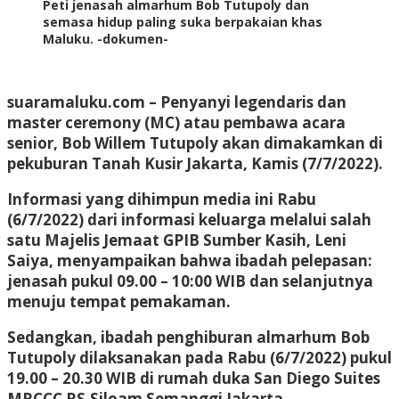
Peti jenasah almarhum Bob Tutupoly dan
semasa hidup paling suka berpakaian khas
Maluku. -dokumen-
suaramaluku.com – Penyanyi legendaris dan
master ceremony (MC) atau pembawa acara
senior, Bob Willem Tutupoly akan dimakamkan di
pekuburan Tanah Kusir Jakarta, Kamis (7/7/2022).
Informasi yang dihimpun media ini Rabu
(6/7/2022) dari informasi keluarga melalui salah
satu Majelis Jemaat GPIB Sumber Kasih, Leni
Saiya, menyampaikan bahwa ibadah pelepasan:
jenasah pukul 09.00 – 10:00 WIB dan selanjutnya
menuju tempat pemakaman.
Sedangkan, ibadah penghiburan almarhum Bob
Tutupoly dilaksanakan pada Rabu (6/7/2022) pukul
19.00 – 20.30 WIB di rumah duka San Diego Suites
MRCCC RS.Siloam Semanggi Jakarta.