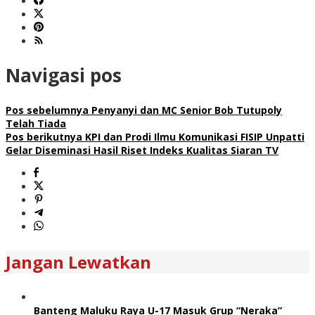
Navigasi pos
Pos sebelumnya
Penyanyi dan MC Senior Bob Tutupoly
Telah Tiada
Pos berikutnya
KPI dan Prodi Ilmu Komunikasi FISIP Unpatti
Gelar Diseminasi Hasil Riset Indeks Kualitas Siaran TV
Jangan Lewatkan
Banteng Maluku Raya U-17 Masuk Grup “Neraka”