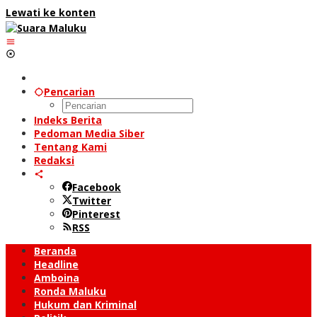
Lewati ke konten
Pencarian
Indeks Berita
Pedoman Media Siber
Tentang Kami
Redaksi
Facebook
Twitter
Pinterest
RSS
Beranda
Headline
Amboina
Ronda Maluku
Hukum dan Kriminal