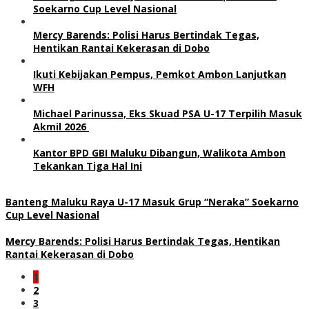
Soekarno Cup Level Nasional
Mercy Barends: Polisi Harus Bertindak Tegas,
Hentikan Rantai Kekerasan di Dobo
Ikuti Kebijakan Pempus, Pemkot Ambon Lanjutkan
WFH
Michael Parinussa, Eks Skuad PSA U-17 Terpilih Masuk
Akmil 2026
Kantor BPD GBI Maluku Dibangun, Walikota Ambon
Tekankan Tiga Hal Ini
Banteng Maluku Raya U-17 Masuk Grup “Neraka” Soekarno
Cup Level Nasional
Mercy Barends: Polisi Harus Bertindak Tegas, Hentikan
Rantai Kekerasan di Dobo
1
2
3