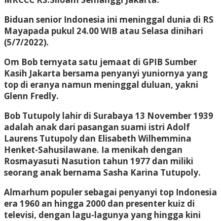
Biduan senior Indonesia ini meninggal dunia di RS
Mayapada pukul 24.00 WIB atau Selasa dinihari
(5/7/2022).
Om Bob ternyata satu jemaat di GPIB Sumber
Kasih Jakarta bersama penyanyi yuniornya yang
top di eranya namun meninggal duluan, yakni
Glenn Fredly.
Bob Tutupoly lahir di Surabaya 13 November 1939
adalah anak dari pasangan suami istri Adolf
Laurens Tutupoly dan Elisabeth Wilhemmina
Henket-Sahusilawane. Ia menikah dengan
Rosmayasuti Nasution tahun 1977 dan miliki
seorang anak bernama Sasha Karina Tutupoly.
Almarhum populer sebagai penyanyi top Indonesia
era 1960 an hingga 2000 dan presenter kuiz di
televisi, dengan lagu-lagunya yang hingga kini