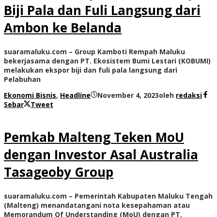
Biji Pala dan Fuli Langsung dari
Ambon ke Belanda
suaramaluku.com – Group Kamboti Rempah Maluku
bekerjasama dengan PT. Ekosistem Bumi Lestari (KOBUMI)
melakukan ekspor biji dan fuli pala langsung dari
Pelabuhan
Ekonomi Bisnis
,
Headline
November 4, 2023
oleh
redaksi
Sebar
Tweet
Pemkab Malteng Teken MoU
dengan Investor Asal Australia
Tasageoby Group
suaramaluku.com – Pemerintah Kabupaten Maluku Tengah
(Malteng) menandatangani nota kesepahaman atau
Memorandum Of Understanding (MoU) dengan PT.