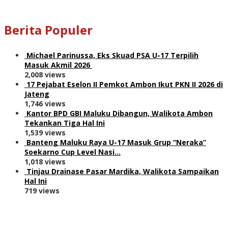
Berita Populer
Michael Parinussa, Eks Skuad PSA U-17 Terpilih
Masuk Akmil 2026
2,008 views
17 Pejabat Eselon II Pemkot Ambon Ikut PKN II 2026 di
Jateng
1,746 views
Kantor BPD GBI Maluku Dibangun, Walikota Ambon
Tekankan Tiga Hal Ini
1,539 views
Banteng Maluku Raya U-17 Masuk Grup “Neraka”
Soekarno Cup Level Nasi…
1,018 views
Tinjau Drainase Pasar Mardika, Walikota Sampaikan
Hal Ini
719 views