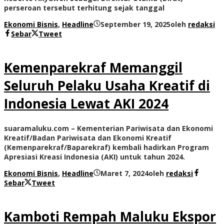
perseroan tersebut terhitung sejak tanggal
Ekonomi Bisnis
,
Headline
September 19, 2025
oleh
redaksi
Sebar
Tweet
Kemenparekraf Memanggil
Seluruh Pelaku Usaha Kreatif di
Indonesia Lewat AKI 2024
suaramaluku.com – Kementerian Pariwisata dan Ekonomi
Kreatif/Badan Pariwisata dan Ekonomi Kreatif
(Kemenparekraf/Baparekraf) kembali hadirkan Program
Apresiasi Kreasi Indonesia (AKI) untuk tahun 2024.
Ekonomi Bisnis
,
Headline
Maret 7, 2024
oleh
redaksi
Sebar
Tweet
Kamboti Rempah Maluku Ekspor