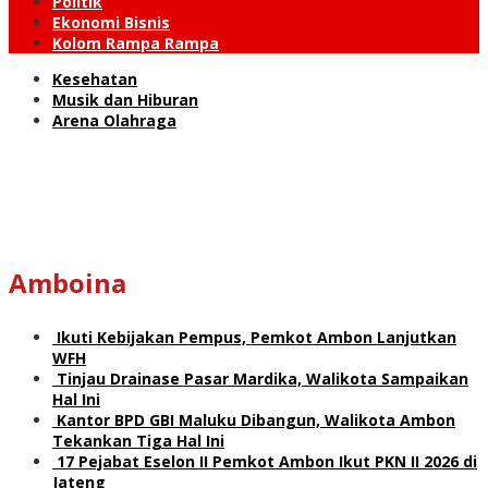
Politik
Ekonomi Bisnis
Kolom Rampa Rampa
Kesehatan
Musik dan Hiburan
Arena Olahraga
Amboina
Ikuti Kebijakan Pempus, Pemkot Ambon Lanjutkan
WFH
Tinjau Drainase Pasar Mardika, Walikota Sampaikan
Hal Ini
Kantor BPD GBI Maluku Dibangun, Walikota Ambon
Tekankan Tiga Hal Ini
17 Pejabat Eselon II Pemkot Ambon Ikut PKN II 2026 di
Jateng