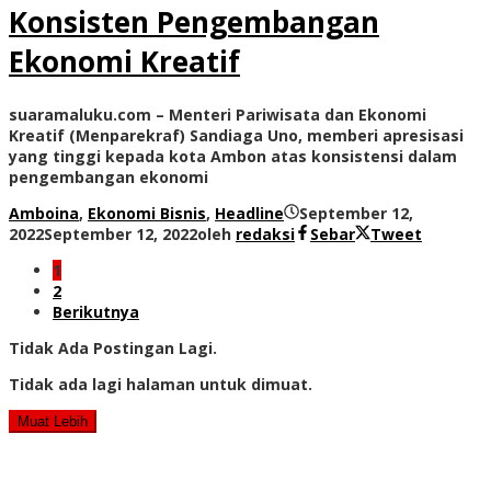
Konsisten Pengembangan
Ekonomi Kreatif
suaramaluku.com – Menteri Pariwisata dan Ekonomi
Kreatif (Menparekraf) Sandiaga Uno, memberi apresisasi
yang tinggi kepada kota Ambon atas konsistensi dalam
pengembangan ekonomi
Amboina
,
Ekonomi Bisnis
,
Headline
September 12,
2022
September 12, 2022
oleh
redaksi
Sebar
Tweet
1
2
Berikutnya
Tidak Ada Postingan Lagi.
Tidak ada lagi halaman untuk dimuat.
Muat Lebih