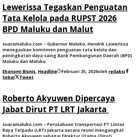
Lewerissa Tegaskan Penguatan
Tata Kelola pada RUPST 2026
BPD Maluku dan Malut
suaramaluku.com – Gubernur Maluku, Hendrik Lewerissa
menegaskan komitmen penguatan tata kelola dan
peningkatan daya saing Bank Pembangunan Daerah (BPD)
Maluku dan Maluku
Ekonomi Bisnis
,
Headline
Februari 25, 2026
oleh
redaksi
Sebar
Tweet
Roberto Akyuwen Dipercaya
Jabat Dirut PT LRT Jakarta
suaramaluku.com – Perusahaan transportasi PT Lintas
Raya Terpadu (LRT) Jakarta secara resmi mengangkat
Roberto Akyuwen sebagai Direktur Utama (Dirut)