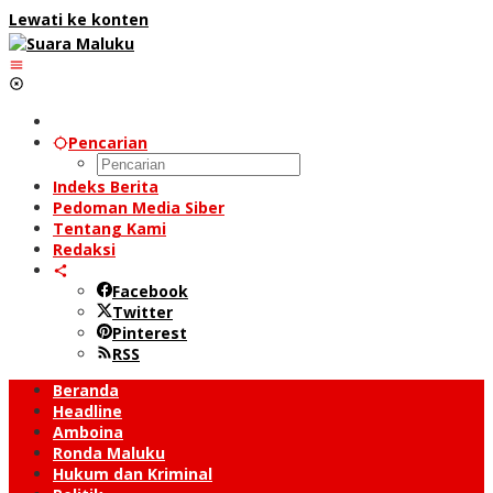
Lewati ke konten
Pencarian
Indeks Berita
Pedoman Media Siber
Tentang Kami
Redaksi
Facebook
Twitter
Pinterest
RSS
Beranda
Headline
Amboina
Ronda Maluku
Hukum dan Kriminal