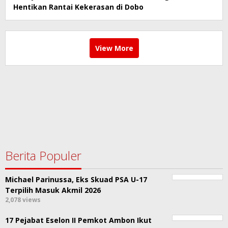
Hentikan Rantai Kekerasan di Dobo
View More
Berita Populer
Michael Parinussa, Eks Skuad PSA U-17
Terpilih Masuk Akmil 2026
2,078 views
17 Pejabat Eselon II Pemkot Ambon Ikut