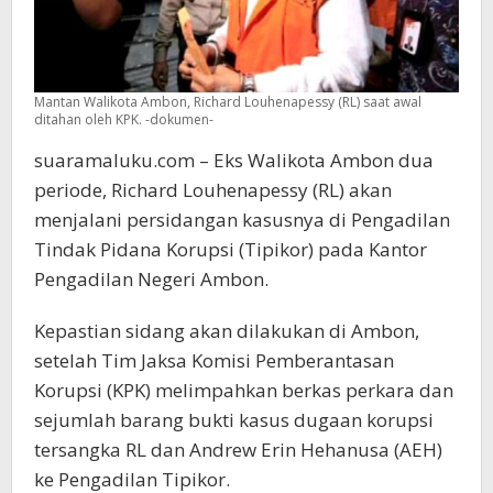
Mantan Walikota Ambon, Richard Louhenapessy (RL) saat awal
ditahan oleh KPK. -dokumen-
suaramaluku.com – Eks Walikota Ambon dua
periode, Richard Louhenapessy (RL) akan
menjalani persidangan kasusnya di Pengadilan
Tindak Pidana Korupsi (Tipikor) pada Kantor
Pengadilan Negeri Ambon.
Kepastian sidang akan dilakukan di Ambon,
setelah Tim Jaksa Komisi Pemberantasan
Korupsi (KPK) melimpahkan berkas perkara dan
sejumlah barang bukti kasus dugaan korupsi
tersangka RL dan Andrew Erin Hehanusa (AEH)
ke Pengadilan Tipikor.