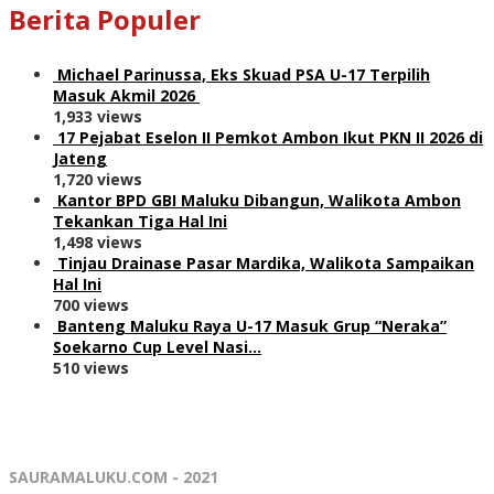
Berita Populer
Michael Parinussa, Eks Skuad PSA U-17 Terpilih
Masuk Akmil 2026
1,933 views
17 Pejabat Eselon II Pemkot Ambon Ikut PKN II 2026 di
Jateng
1,720 views
Kantor BPD GBI Maluku Dibangun, Walikota Ambon
Tekankan Tiga Hal Ini
1,498 views
Tinjau Drainase Pasar Mardika, Walikota Sampaikan
Hal Ini
700 views
Banteng Maluku Raya U-17 Masuk Grup “Neraka”
Soekarno Cup Level Nasi…
510 views
SAURAMALUKU.COM - 2021