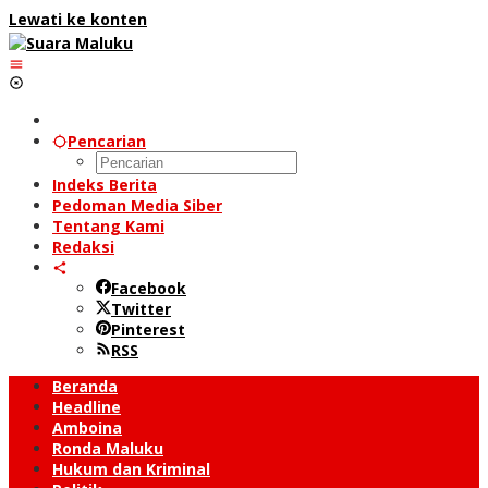
Lewati ke konten
Pencarian
Indeks Berita
Pedoman Media Siber
Tentang Kami
Redaksi
Facebook
Twitter
Pinterest
RSS
Beranda
Headline
Amboina
Ronda Maluku
Hukum dan Kriminal