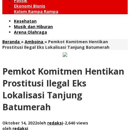
Politik
Ekonomi Bisnis
Kolom Rampa Rampa
Kesehatan
Musik dan Hiburan
Arena Olahraga
Beranda
»
Amboina
»
Pemkot Komitmen Hentikan
Prostitusi Ilegal Eks Lokalisasi Tanjung Batumerah
Pemkot Komitmen Hentikan
Prostitusi Ilegal Eks
Lokalisasi Tanjung
Batumerah
Oktober 14, 2022
oleh
redaksi
-
2,640 views
oleh
redaksi