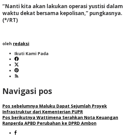
“Nanti kita akan lakukan operasi yustisi dalam
waktu dekat bersama kepolisan,” pungkasnya.
(*/RT)
oleh
redaksi
Ikuti Kami Pada
Navigasi pos
Pos sebelumnya
Maluku Dapat Sejumlah Proyek
Infrastruktur dari Kementerian PUPR
Pos berikutnya
Wattimena Serahkan Nota Keuangan
Ranperda APBD Perubahan ke DPRD Ambon