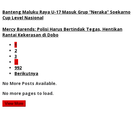
Banteng Maluku Raya U-17 Masuk Grup “Neraka” Soekarno
Cup Level Nasional
Mercy Barends: Polisi Harus Bertindak Tegas, Hentikan
Rantai Kekerasan di Dobo
1
2
3
…
992
Berikutnya
No More Posts Available.
No more pages to load.
View More