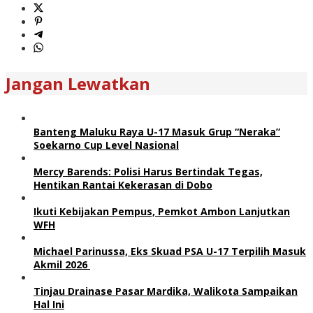
Jangan Lewatkan
Banteng Maluku Raya U-17 Masuk Grup “Neraka”
Soekarno Cup Level Nasional
Mercy Barends: Polisi Harus Bertindak Tegas,
Hentikan Rantai Kekerasan di Dobo
Ikuti Kebijakan Pempus, Pemkot Ambon Lanjutkan
WFH
Michael Parinussa, Eks Skuad PSA U-17 Terpilih Masuk
Akmil 2026
Tinjau Drainase Pasar Mardika, Walikota Sampaikan
Hal Ini