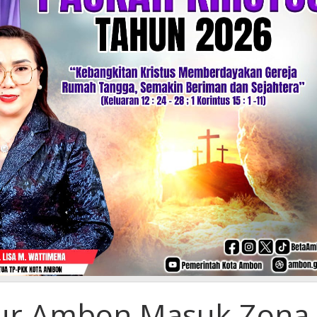
ur Ambon Masuk Zona