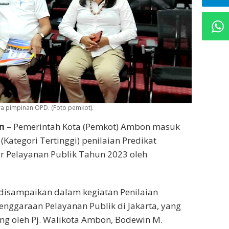
a pimpinan OPD. (Foto pemkot).
m
– Pemerintah Kota (Pemkot) Ambon masuk
Kategori Tertinggi) penilaian Predikat
r Pelayanan Publik Tahun 2023 oleh
isampaikan dalam kegiatan Penilaian
nggaraan Pelayanan Publik di Jakarta, yang
ring oleh Pj. Walikota Ambon, Bodewin M.