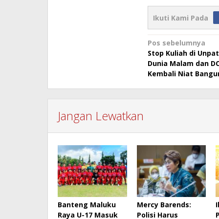
Ikuti Kami Pada
Navigasi
Pos sebelumnya
Stop Kuliah di Unpat
pos
Dunia Malam dan DC 
Kembali Niat Bangu
Jangan Lewatkan
Banteng Maluku
Mercy Barends:
Raya U-17 Masuk
Polisi Harus