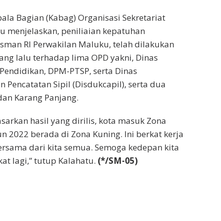
pala Bagian (Kabag) Organisasi Sekretariat
atu menjelaskan, peniliaian kepatuhan
man RI Perwakilan Maluku, telah dilakukan
ng lalu terhadap lima OPD yakni, Dinas
, Pendidikan, DPM-PTSP, serta Dinas
Pencatatan Sipil (Disdukcapil), serta dua
dan Karang Panjang.
sarkan hasil yang dirilis, kota masuk Zona
un 2022 berada di Zona Kuning. Ini berkat kerja
bersama dari kita semua. Semoga kedepan kita
at lagi,” tutup Kalahatu.
(*/SM-05)