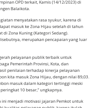
pinan OPD terkait, Kamis (14/12/2023) di
ingen Balaikota.
giatan menyatakan rasa syukur, karena di
dapat masuk ke Zona Hijau setelah di tahun
t di Zona Kuning (Kategori Sedang).
 disebutnya, merupakan pencapaian yang luar
rah pelayanan publik terbaik untuk
aga Pemerintah Provinsi, Kota, dan
asil penilaian terhadap kinerja pelayanan
bon kita masuk Zona Hijau, dengan nilai 89,03.
bon masuk dalam kategori tertinggi meski
peringkat 10 besar,” ungkapnya.
 ini menjadi motivasi jajaran Pemkot untuk
 kualitas pelayanan publik, karena itulah