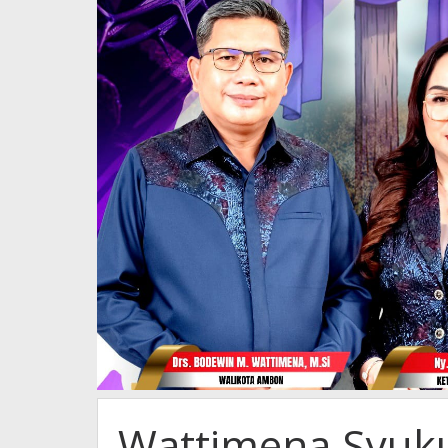
Wattimena Syuk