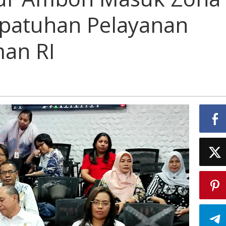
epatuhan Pelayanan
an RI