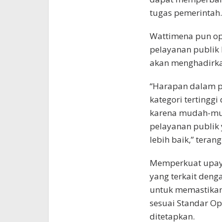
tugas pemerintah.
Wattimena pun opt
pelayanan publik
akan menghadirka
“Harapan dalam p
kategori tertinggi
karena mudah-mu
pelayanan publik
lebih baik,” teran
Memperkuat upay
yang terkait deng
untuk memastikan
sesuai Standar Op
ditetapkan.