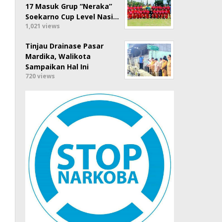
17 Masuk Grup “Neraka”
Soekarno Cup Level Nasi…
1,021 views
Tinjau Drainase Pasar
Mardika, Walikota
Sampaikan Hal Ini
720 views