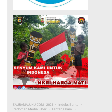
SAURAMALUKU.COM - 2021
Indeks Berita
Pedoman Media Siber
Tentang Kami