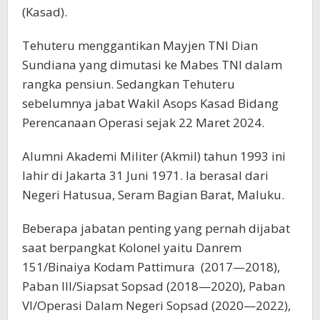
(Kasad).
Tehuteru menggantikan Mayjen TNI Dian
Sundiana yang dimutasi ke Mabes TNI dalam
rangka pensiun. Sedangkan Tehuteru
sebelumnya jabat Wakil Asops Kasad Bidang
Perencanaan Operasi sejak 22 Maret 2024.
Alumni Akademi Militer (Akmil) tahun 1993 ini
lahir di Jakarta 31 Juni 1971. Ia berasal dari
Negeri Hatusua, Seram Bagian Barat, Maluku.
Beberapa jabatan penting yang pernah dijabat
saat berpangkat Kolonel yaitu Danrem
151/Binaiya Kodam Pattimura (2017—2018),
Paban III/Siapsat Sopsad (2018—2020), Paban
VI/Operasi Dalam Negeri Sopsad (2020—2022),