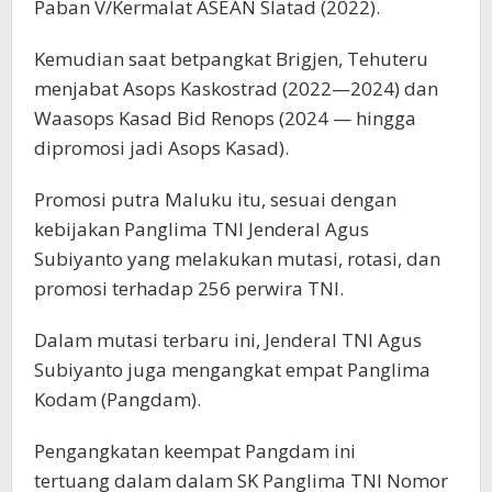
Paban V/Kermalat ASEAN Slatad (2022).
Kemudian saat betpangkat Brigjen, Tehuteru
menjabat Asops Kaskostrad (2022—2024) dan
Waasops Kasad Bid Renops (2024 — hingga
dipromosi jadi Asops Kasad).
Promosi putra Maluku itu, sesuai dengan
kebijakan Panglima TNI Jenderal Agus
Subiyanto yang melakukan mutasi, rotasi, dan
promosi terhadap 256 perwira TNI.
Dalam mutasi terbaru ini, Jenderal TNI Agus
Subiyanto juga mengangkat empat Panglima
Kodam (Pangdam).
Pengangkatan keempat Pangdam ini
tertuang dalam dalam SK Panglima TNI Nomor