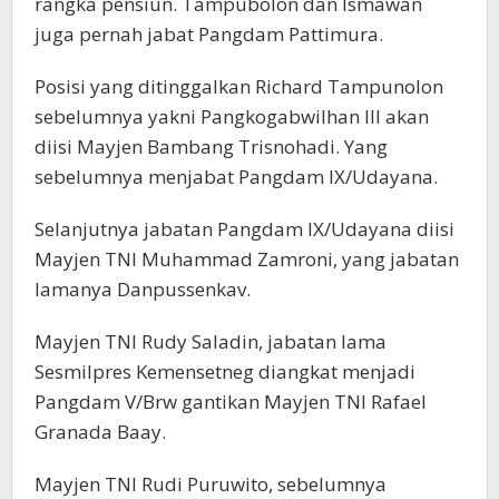
rangka pensiun. Tampubolon dan Ismawan
juga pernah jabat Pangdam Pattimura.
Posisi yang ditinggalkan Richard Tampunolon
sebelumnya yakni Pangkogabwilhan III akan
diisi Mayjen Bambang Trisnohadi. Yang
sebelumnya menjabat Pangdam IX/Udayana.
Selanjutnya jabatan Pangdam IX/Udayana diisi
Mayjen TNI Muhammad Zamroni, yang jabatan
lamanya Danpussenkav.
Mayjen TNI Rudy Saladin, jabatan lama
Sesmilpres Kemensetneg diangkat menjadi
Pangdam V/Brw gantikan Mayjen TNI Rafael
Granada Baay.
Mayjen TNI Rudi Puruwito, sebelumnya