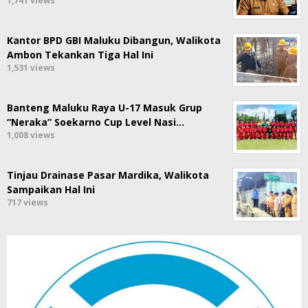
1,741 views
Kantor BPD GBI Maluku Dibangun, Walikota
Ambon Tekankan Tiga Hal Ini
1,531 views
Banteng Maluku Raya U-17 Masuk Grup
“Neraka” Soekarno Cup Level Nasi…
1,008 views
Tinjau Drainase Pasar Mardika, Walikota
Sampaikan Hal Ini
717 views