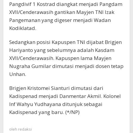
Pangdivif 1 Kostrad diangkat menjadi Pangdam
XVII/Cenderawasih gantikan Mayjen TNI Izak
Pangemanan yang digeser menjadi Wadan
Kodiklatad.
Sedangkan posisi Kapuspen TNI dijabat Brigjen
Hariyanto yang sebelumnya adalah Kasdam
XVII/Cenderawasih. Kapuspen lama Mayjen
Nugraha Gumilar dimutasi menjadi dosen tetap
Unhan.
Brigjen Kristomei Sianturi dimutasi dari
Kadispenad menjadi Danmentar Akmil. Kolonel
Inf Wahyu Yudhayana ditunjuk sebagai
Kadispenad yang baru. (*/NP)
oleh
redaksi