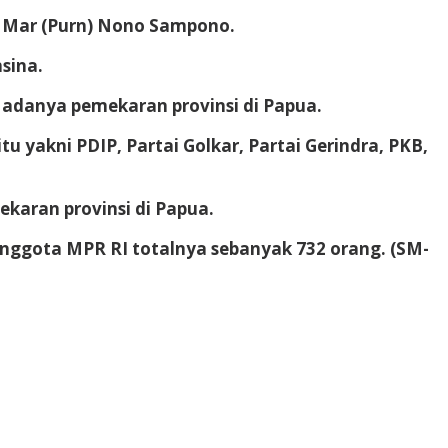
NI Mar (Purn) Nono Sampono.
sina.
a adanya pemekaran provinsi di Papua.
itu yakni PDIP, Partai Golkar, Partai Gerindra, PKB,
karan provinsi di Papua.
anggota MPR RI totalnya sebanyak 732 orang.
(SM-