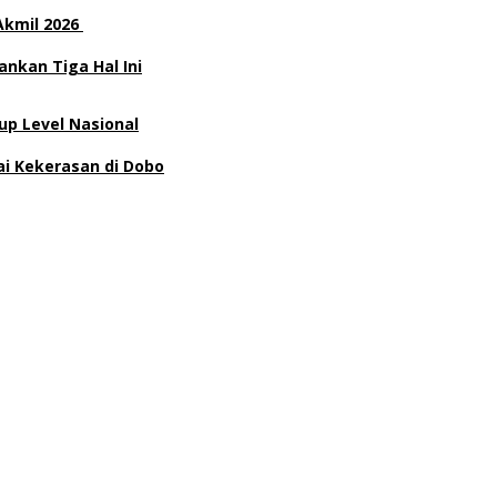
Akmil 2026
nkan Tiga Hal Ini
p Level Nasional
ai Kekerasan di Dobo