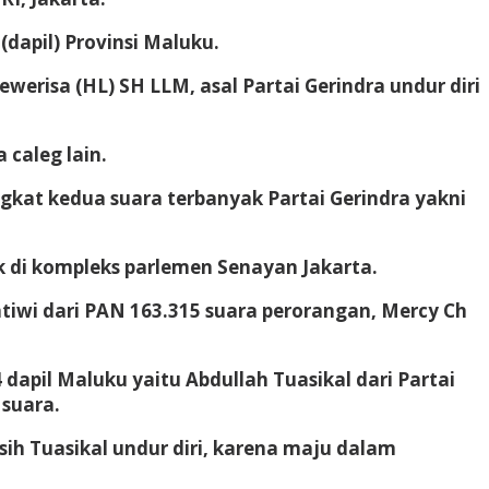
(dapil) Provinsi Maluku.
ewerisa (HL) SH LLM, asal Partai Gerindra undur diri
 caleg lain.
ingkat kedua suara terbanyak Partai Gerindra yakni
tik di kompleks parlemen Senayan Jakarta.
atiwi dari PAN 163.315 suara perorangan, Mercy Ch
dapil Maluku yaitu Abdullah Tuasikal dari Partai
 suara.
sih Tuasikal undur diri, karena maju dalam