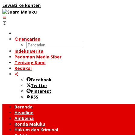
Lewati ke konten
Pencarian
Indeks Berita
Pedoman Media Siber
Tentang Kami
Redaksi
Facebook
Twitter
Pinterest
RSS
Beranda
Headline
Amboina
Ronda Maluku
Hukum dan Kriminal