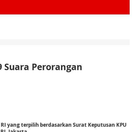
9 Suara Perorangan
 RI yang terpilih berdasarkan Surat Keputusan KPU
RI, Jakarta.