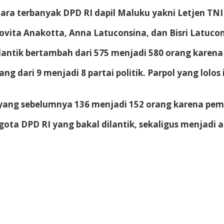
suara terbanyak DPD RI dapil Maluku yakni Letjen T
vita Anakotta, Anna Latuconsina, dan Bisri Latucon
ilantik bertambah dari 575 menjadi 580 orang karen
ng dari 9 menjadi 8 partai politik. Parpol yang lolos 
 yang sebelumnya 136 menjadi 152 orang karena peme
ta DPD RI yang bakal dilantik, sekaligus menjadi 