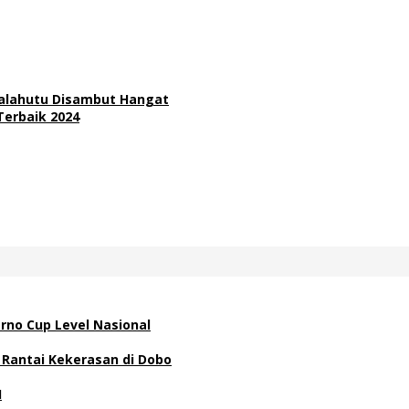
 Salahutu Disambut Hangat
Terbaik 2024
rno Cup Level Nasional
 Rantai Kekerasan di Dobo
H