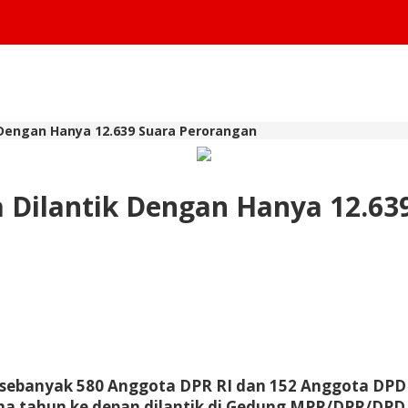
k Dengan Hanya 12.639 Suara Perorangan
a Dilantik Dengan Hanya 12.63
4, sebanyak 580 Anggota DPR RI dan 152 Anggota DPD
 lima tahun ke depan dilantik di Gedung MPR/DPR/DPD 