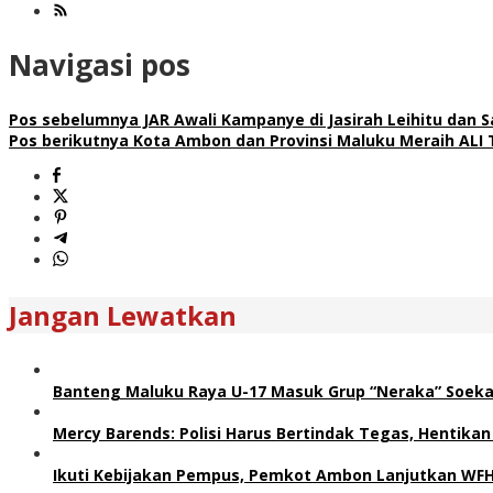
Navigasi pos
Pos sebelumnya
JAR Awali Kampanye di Jasirah Leihitu dan
Pos berikutnya
Kota Ambon dan Provinsi Maluku Meraih ALI 
Jangan Lewatkan
Banteng Maluku Raya U-17 Masuk Grup “Neraka” Soeka
Mercy Barends: Polisi Harus Bertindak Tegas, Hentikan
Ikuti Kebijakan Pempus, Pemkot Ambon Lanjutkan WF