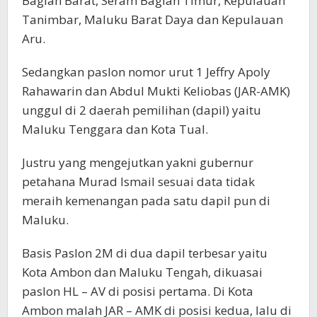
Bagian Barat, Seram Bagian Timur, Kepulauan
Tanimbar, Maluku Barat Daya dan Kepulauan
Aru.
Sedangkan paslon nomor urut 1 Jeffry Apoly
Rahawarin dan Abdul Mukti Keliobas (JAR-AMK)
unggul di 2 daerah pemilihan (dapil) yaitu
Maluku Tenggara dan Kota Tual.
Justru yang mengejutkan yakni gubernur
petahana Murad Ismail sesuai data tidak
meraih kemenangan pada satu dapil pun di
Maluku.
Basis Paslon 2M di dua dapil terbesar yaitu
Kota Ambon dan Maluku Tengah, dikuasai
paslon HL – AV di posisi pertama. Di Kota
Ambon malah JAR – AMK di posisi kedua, lalu di