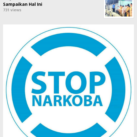
Sampaikan Hal Ini
731 views