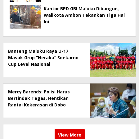
Kantor BPD GBI Maluku Dibangun,
Walikota Ambon Tekankan Tiga Hal
Ini
Banteng Maluku Raya U-17
Masuk Grup “Neraka” Soekarno
Cup Level Nasional
Mercy Barends: Polisi Harus
Bertindak Tegas, Hentikan
Rantai Kekerasan di Dobo
View More