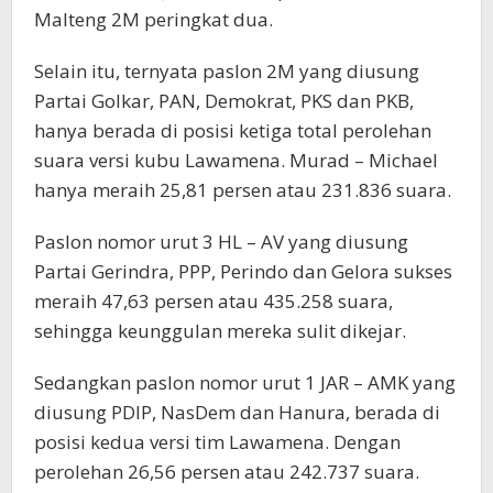
Malteng 2M peringkat dua.
Selain itu, ternyata paslon 2M yang diusung
Partai Golkar, PAN, Demokrat, PKS dan PKB,
hanya berada di posisi ketiga total perolehan
suara versi kubu Lawamena. Murad – Michael
hanya meraih 25,81 persen atau 231.836 suara.
Paslon nomor urut 3 HL – AV yang diusung
Partai Gerindra, PPP, Perindo dan Gelora sukses
meraih 47,63 persen atau 435.258 suara,
sehingga keunggulan mereka sulit dikejar.
Sedangkan paslon nomor urut 1 JAR – AMK yang
diusung PDIP, NasDem dan Hanura, berada di
posisi kedua versi tim Lawamena. Dengan
perolehan 26,56 persen atau 242.737 suara.