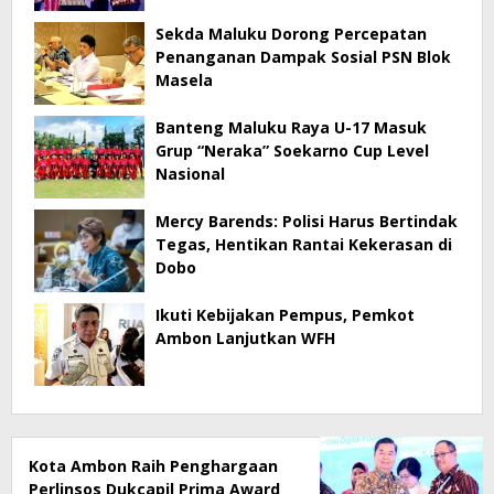
Sekda Maluku Dorong Percepatan
Penanganan Dampak Sosial PSN Blok
Masela
Banteng Maluku Raya U-17 Masuk
Grup “Neraka” Soekarno Cup Level
Nasional
Mercy Barends: Polisi Harus Bertindak
Tegas, Hentikan Rantai Kekerasan di
Dobo
Ikuti Kebijakan Pempus, Pemkot
Ambon Lanjutkan WFH
Kota Ambon Raih Penghargaan
Perlinsos Dukcapil Prima Award