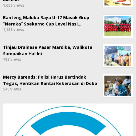
1,656 views
Banteng Maluku Raya U-17 Masuk Grup
“Neraka” Soekarno Cup Level Nasi…
1,188 views
Tinjau Drainase Pasar Mardika, Walikota
Sampaikan Hal Ini
798 views
Mercy Barends: Polisi Harus Bertindak
Tegas, Hentikan Rantai Kekerasan di Dobo
546 views