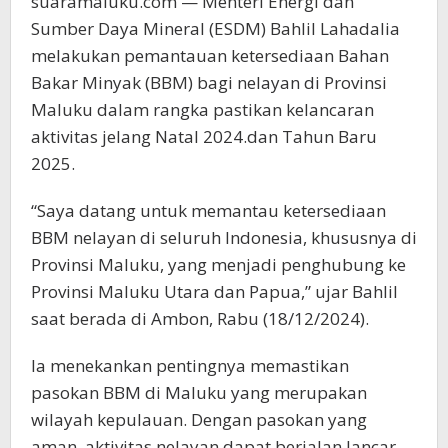
suaramaluku.com — Menteri Energi dan
Sumber Daya Mineral (ESDM) Bahlil Lahadalia
melakukan pemantauan ketersediaan Bahan
Bakar Minyak (BBM) bagi nelayan di Provinsi
Maluku dalam rangka pastikan kelancaran
aktivitas jelang Natal 2024.dan Tahun Baru
2025.
“Saya datang untuk memantau ketersediaan
BBM nelayan di seluruh Indonesia, khususnya di
Provinsi Maluku, yang menjadi penghubung ke
Provinsi Maluku Utara dan Papua,” ujar Bahlil
saat berada di Ambon, Rabu (18/12/2024).
Ia menekankan pentingnya memastikan
pasokan BBM di Maluku yang merupakan
wilayah kepulauan. Dengan pasokan yang
aman, aktivitas nelayan dapat berjalan lancar