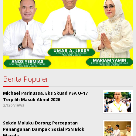
Berita Populer
Michael Parinussa, Eks Skuad PSA U-17
Terpilih Masuk Akmil 2026
2,126 views
Sekda Maluku Dorong Percepatan
Penanganan Dampak Sosial PSN Blok
Masela