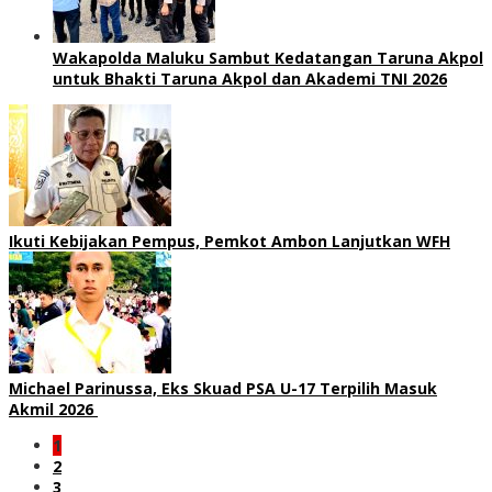
Wakapolda Maluku Sambut Kedatangan Taruna Akpol
untuk Bhakti Taruna Akpol dan Akademi TNI 2026
Ikuti Kebijakan Pempus, Pemkot Ambon Lanjutkan WFH
Michael Parinussa, Eks Skuad PSA U-17 Terpilih Masuk
Akmil 2026
1
2
3