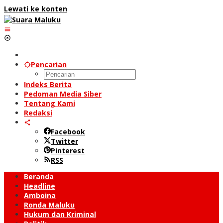
Lewati ke konten
Pencarian
Indeks Berita
Pedoman Media Siber
Tentang Kami
Redaksi
Facebook
Twitter
Pinterest
RSS
Beranda
Headline
Amboina
Ronda Maluku
Hukum dan Kriminal