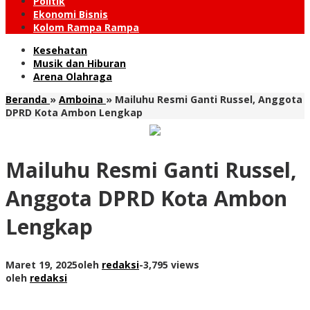
Politik
Ekonomi Bisnis
Kolom Rampa Rampa
Kesehatan
Musik dan Hiburan
Arena Olahraga
Beranda
»
Amboina
»
Mailuhu Resmi Ganti Russel, Anggota
DPRD Kota Ambon Lengkap
Mailuhu Resmi Ganti Russel,
Anggota DPRD Kota Ambon
Lengkap
Maret 19, 2025
oleh
redaksi
-
3,795 views
oleh
redaksi