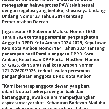
menegaskan bahwa proses PAW telah sesuai
dengan regulasi yang berlaku, khususnya Undang-
Undang Nomor 23 Tahun 2014 tentang
Pemerintahan Daerah.
Juga sesuai SK Gubernur Maluku Nomor 1660
Tahun 2024 tentang peresmian pengangkatan
Anggota DPRD Kota Ambon 2024-2029, Keputusan
KPU Kota Ambon Nomor 164 Tahun 2024 tentang
penetapan hasil Pemilu anggota DPRD Kota
Ambon, Keputusan DPP Partai NasDem Nomor
5/I/2025, dan Surat Walikota Ambon Nomor
171.7/2670/2025, terkait usulan peresmian
pengangkatan anggota DPRD Kota Ambon.
“Kami berharap anggota dewan yang baru
dilantik dapat bekerja dengan baik dan
bertanggung jawab dalam memperjuangkan
aspirasi masyarakat. Kehadiran Bodewin Mailuhu
diharapkan membawa energi baru dalam