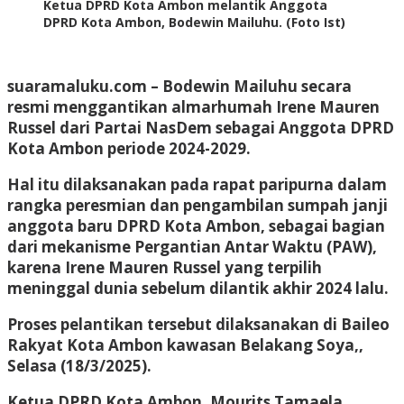
Ketua DPRD Kota Ambon melantik Anggota
DPRD Kota Ambon, Bodewin Mailuhu. (Foto Ist)
suaramaluku.com
– Bodewin Mailuhu secara
resmi menggantikan almarhumah Irene Mauren
Russel dari Partai NasDem sebagai Anggota DPRD
Kota Ambon periode 2024-2029.
Hal itu dilaksanakan pada rapat paripurna dalam
rangka peresmian dan pengambilan sumpah janji
anggota baru DPRD Kota Ambon, sebagai bagian
dari mekanisme Pergantian Antar Waktu (PAW),
karena Irene Mauren Russel yang terpilih
meninggal dunia sebelum dilantik akhir 2024 lalu.
Proses pelantikan tersebut dilaksanakan di Baileo
Rakyat Kota Ambon kawasan Belakang Soya,,
Selasa (18/3/2025).
Ketua DPRD Kota Ambon, Mourits Tamaela,