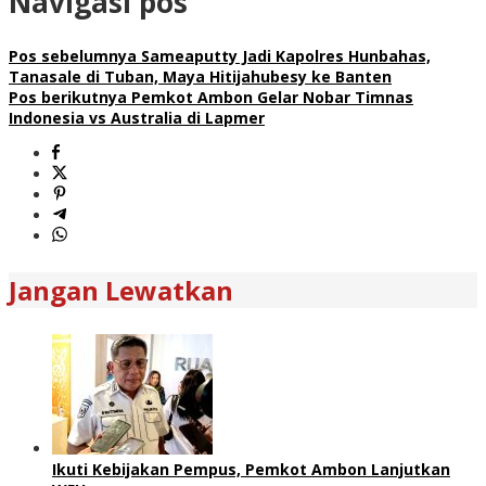
Navigasi pos
Pos sebelumnya
Sameaputty Jadi Kapolres Hunbahas,
Tanasale di Tuban, Maya Hitijahubesy ke Banten
Pos berikutnya
Pemkot Ambon Gelar Nobar Timnas
Indonesia vs Australia di Lapmer
Jangan Lewatkan
Ikuti Kebijakan Pempus, Pemkot Ambon Lanjutkan