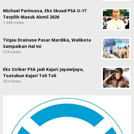
Michael Parinussa, Eks Skuad PSA U-17
Terpilih Masuk Akmil 2026
1,444 views
Tinjau Drainase Pasar Mardika, Walikota
Sampaikan Hal Ini
574 views
Eks Striker PSA Jadi Kajari Jayawijaya,
Toatubun Kajari Toli Toli
353 views