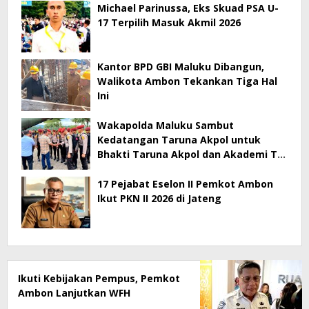
Michael Parinussa, Eks Skuad PSA U-
17 Terpilih Masuk Akmil 2026
Kantor BPD GBI Maluku Dibangun,
Walikota Ambon Tekankan Tiga Hal
Ini
Wakapolda Maluku Sambut
Kedatangan Taruna Akpol untuk
Bhakti Taruna Akpol dan Akademi TNI
2026
17 Pejabat Eselon II Pemkot Ambon
Ikut PKN II 2026 di Jateng
Ikuti Kebijakan Pempus, Pemkot
Ambon Lanjutkan WFH