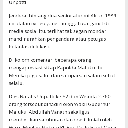
Unpatti.
Jenderal bintang dua senior alumni Akpol 1989
ini, dalam video yang diunggah warganet di
media sosial itu, terlihat tak segan mondar
mandir arahkan pengendara atau petugas
Polantas di lokasi.
Di kolom komentar, beberapa orang
mengapresiasi sikap Kapolda Maluku itu.
Mereka juga salut dan sampaikan salam sehat
selalu.
Dies Natalis Unpatti ke-62 dan Wisuda 2.360
orang tersebut dihadiri oleh Wakil Gubernur
Maluku, Abdullah Vanath sekaligus
memberikan sambutan dan orasi ilmiah oleh
Wakil Menteri Hukum RI, Prof Dr. Edward Omar