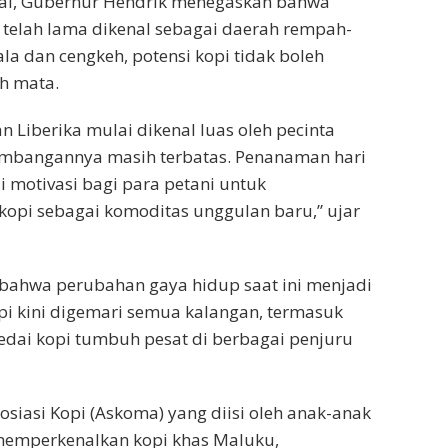
al, Gubernur Hendrik menegaskan bahwa
telah lama dikenal sebagai daerah rempah-
la dan cengkeh, potensi kopi tidak boleh
ah mata.
an Liberika mulai dikenal luas oleh pecinta
embangannya masih terbatas. Penanaman hari
i motivasi bagi para petani untuk
pi sebagai komoditas unggulan baru,” ujar
 bahwa perubahan gaya hidup saat ini menjadi
pi kini digemari semua kalangan, termasuk
dai kopi tumbuh pesat di berbagai penjuru
osiasi Kopi (Askoma) yang diisi oleh anak-anak
memperkenalkan kopi khas Maluku,