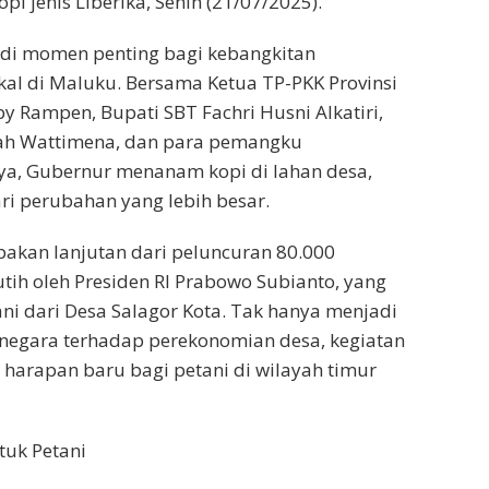
i jenis Liberika, Senin (21/07/2025).
adi momen penting bagi kebangkitan
kal di Maluku. Bersama Ketua TP-PKK Provinsi
 Rampen, Bupati SBT Fachri Husni Alkatiri,
tah Wattimena, dan para pemangku
ya, Gubernur menanam kopi di lahan desa,
i perubahan yang lebih besar.
pakan lanjutan dari peluncuran 80.000
tih oleh Presiden RI Prabowo Subianto, yang
ani dari Desa Salagor Kota. Tak hanya menjadi
negara terhadap perekonomian desa, kegiatan
harapan baru bagi petani di wilayah timur
tuk Petani