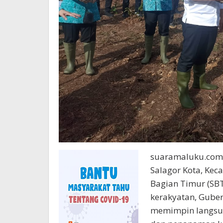
suaramaluku.com 
Salagor Kota, Kec
Bagian Timur (SB
kerakyatan, Gube
memimpin langsun