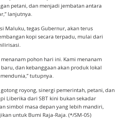
an petani, dan menjadi jembatan antara
,” lanjutnya.
si Maluku, tegas Gubernur, akan terus
bangan kopi secara terpadu, mulai dari
lirisasi.
a menanam pohon hari ini. Kami menanam
 baru, dan kebanggaan akan produk lokal
 mendunia,” tutupnya.
otong royong, sinergi pemerintah, petani, dan
pi Liberika dari SBT kini bukan sekadar
an simbol masa depan yang lebih mandiri,
jikan untuk Bumi Raja-Raja. (*/SM-05)