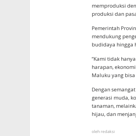
memproduksi deng
produksi dan pasar
Pemerintah Provin
mendukung pengem
budidaya hingga hi
“Kami tidak hany
harapan, ekonomi
Maluku yang bisa
Dengan semangat g
generasi muda, ko
tanaman, melaink
hijau, dan menjan
oleh
redaksi