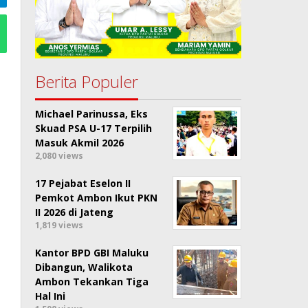
Berita Populer
Michael Parinussa, Eks
Skuad PSA U-17 Terpilih
Masuk Akmil 2026
2,080 views
17 Pejabat Eselon II
Pemkot Ambon Ikut PKN
II 2026 di Jateng
1,819 views
Kantor BPD GBI Maluku
Dibangun, Walikota
Ambon Tekankan Tiga
Hal Ini