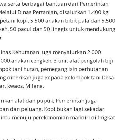
 serta berbagai bantuan dari Pemerintah
elalui Dinas Pertanian, disalurkan 1.400 kg
etani kopi, 5.500 anakan bibit pala dan 5.500
keh, 50 pacul dan 50 linggis untuk mendukung
.
Dinas Kehutanan juga menyalurkan 2.000
000 anakan cengkeh, 3 unit alat pengolah biji
mpok tani hutan, pemegang izin perhutanan
ang diberikan juga kepada kelompok tani Desa
far, kwaos, Milana.
ikan alat dan pupuk, Pemerintah juga
an dan peluang. Kopi bukan lagi sekadar
intu menuju perekonomian mandiri di tingkat