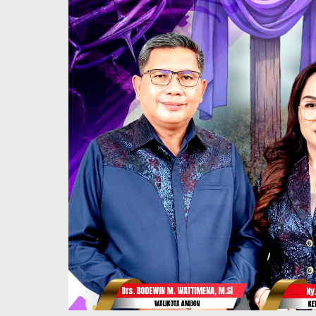
Maluku