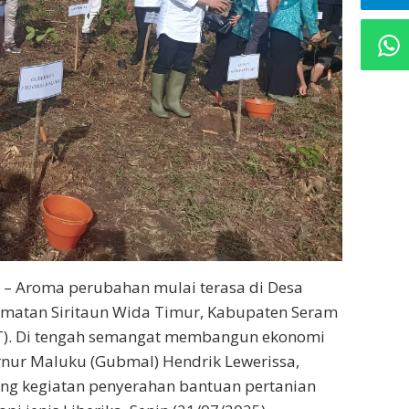
– Aroma perubahan mulai terasa di Desa
amatan Siritaun Wida Timur, Kabupaten Seram
T). Di tengah semangat membangun ekonomi
rnur Maluku (Gubmal) Hendrik Lewerissa,
g kegiatan penyerahan bantuan pertanian