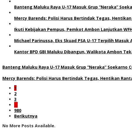
Banteng Maluku Raya U-17 Masuk Grup “Neraka” Soeka
Mercy Barends: Polisi Harus Bertindak Tegas, Hentikan
Ikuti Kebijakan Pempus, Pemkot Ambon Lanjutkan WF
Michael Parinussa, Eks Skuad PSA U-17 Terpilih Masuk 
Kantor BPD GBI Maluku Dibangun, Walikota Ambon Teka
Banteng Maluku Raya U-17 Masuk Grup “Neraka” Soekarno Cu
Mercy Barends: Polisi Harus Bertindak Tegas, Hentikan Rant
1
2
3
…
980
Berikutnya
No More Posts Available.