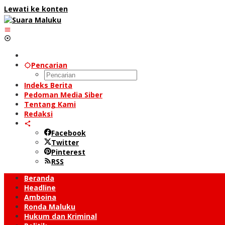
Lewati ke konten
Pencarian
Indeks Berita
Pedoman Media Siber
Tentang Kami
Redaksi
Facebook
Twitter
Pinterest
RSS
Beranda
Headline
Amboina
Ronda Maluku
Hukum dan Kriminal