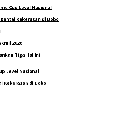
rno Cup Level Nasional
 Rantai Kekerasan di Dobo
H
Akmil 2026
nkan Tiga Hal Ini
p Level Nasional
ai Kekerasan di Dobo