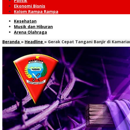
Politik
Ekonomi Bisnis
Kolom Rampa Rampa
Kesehatan
Musik dan Hiburan
Arena Olahraga
Beranda
»
Headline
»
Gerak Cepat Tangani Banjir di Kamari