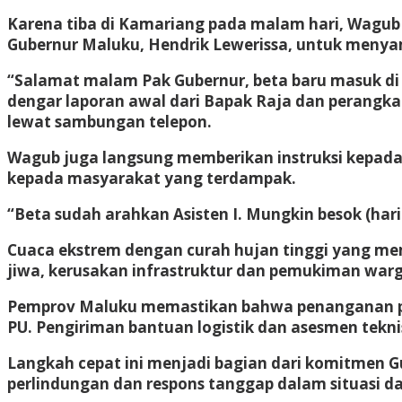
Karena tiba di Kamariang pada malam hari, Wagu
Gubernur Maluku, Hendrik Lewerissa, untuk menyamp
“Salamat malam Pak Gubernur, beta baru masuk di 
dengar laporan awal dari Bapak Raja dan perangka
lewat sambungan telepon.
Wagub juga langsung memberikan instruksi kepada 
kepada masyarakat yang terdampak.
“Beta sudah arahkan Asisten I. Mungkin besok (hari
Cuaca ekstrem dengan curah hujan tinggi yang m
jiwa, kerusakan infrastruktur dan pemukiman war
Pemprov Maluku memastikan bahwa penanganan pasca
PU. Pengiriman bantuan logistik dan asesmen tekn
Langkah cepat ini menjadi bagian dari komitmen
perlindungan dan respons tanggap dalam situasi d