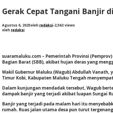
Gerak Cepat Tangani Banjir 
Agustus 6, 2025
oleh
redaksi
-
2,562 views
oleh
redaksi
suaramaluku.com
– Pemerintah Provinsi (Pemprov
Bagian Barat (SBB), akibat hujan deras yang meng
Wakil Gubernur Maluku (Wagub) Abdullah Vanath, 
Timur Kobi, Kabupaten Maluku Tengah menyempatk
Dalam kunjungan mendadak tersebut, Wagub berte
dampak banjir yang terjadi akibat luapan Sungai 
Banjir yang terjadi pada malam hari itu menyeba
rumah. Ruas jalan utama desa pun turut tergenang 