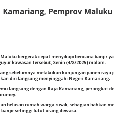
di Kamariang, Pemprov Maluku
) Maluku bergerak cepat menyikapi bencana banjir 
guyur kawasan tersebut, Senin (4/8/2025) malam.
yang sebelumnya melakukan kunjungan panen raya p
an diri langsung menyinggahi Negeri Kamariang.
mu langsung dengan Raja Kamariang, perangkat de
Rurumey.
bkan belasan rumah warga rusak, sebagian bahkan m
banjir setinggi lutut orang dewasa.