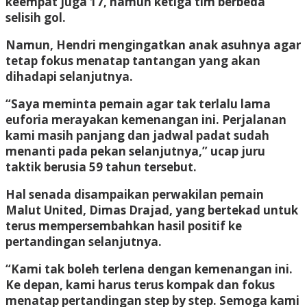
keempat juga 17, namun ketiga tim berbeda
selisih gol.
Namun, Hendri mengingatkan anak asuhnya agar
tetap fokus menatap tantangan yang akan
dihadapi selanjutnya.
“Saya meminta pemain agar tak terlalu lama
euforia merayakan kemenangan ini. Perjalanan
kami masih panjang dan jadwal padat sudah
menanti pada pekan selanjutnya,” ucap juru
taktik berusia 59 tahun tersebut.
Hal senada disampaikan perwakilan pemain
Malut United, Dimas Drajad, yang bertekad untuk
terus mempersembahkan hasil positif ke
pertandingan selanjutnya.
“Kami tak boleh terlena dengan kemenangan ini.
Ke depan, kami harus terus kompak dan fokus
menatap pertandingan step by step. Semoga kami