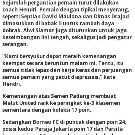
Sejumlah pergantian pemain turut dilakukan
coach Hendri. Pemain dengan tipikal menyerang,
seperti Septian David Maulana dan Dimas Drajad
dimasukkan di babak II untuk tambah daya
dobrak. Alwi Slamat juga diturunkan untuk jaga
keseimbangan lini tengah, sekaligus jadi pengatur
serangan.
“Kami bersyukur dapat meraih kemenangan
keempat secara beruntun malam ini. Tentu, itu
semua tidak lepas dari kerja keras dan perjuangan
semua pemain yang patut diapresiasi,” kata
Hendri.
Kemenangan atas Semen Padang membuat
Malut United naik ke peringkat ke-3 klasemen
sementara dengan koleksi 17 poin.
Sedangkan Borneo FC di puncak dengan poin 24,
posisi kedua Persija Jakarta poin 17 dan Persita