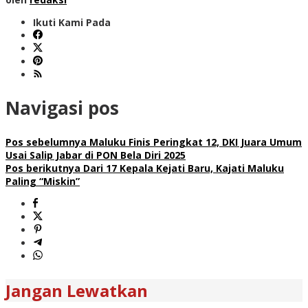
Ikuti Kami Pada
Navigasi pos
Pos sebelumnya
Maluku Finis Peringkat 12, DKI Juara Umum
Usai Salip Jabar di PON Bela Diri 2025
Pos berikutnya
Dari 17 Kepala Kejati Baru, Kajati Maluku
Paling “Miskin”
Jangan Lewatkan