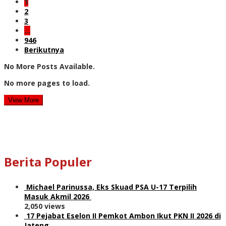
1
2
3
…
946
Berikutnya
No More Posts Available.
No more pages to load.
View More
Berita Populer
Michael Parinussa, Eks Skuad PSA U-17 Terpilih
Masuk Akmil 2026
2,050 views
17 Pejabat Eselon II Pemkot Ambon Ikut PKN II 2026 di
Jateng