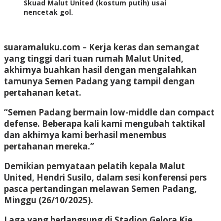
Skuad Malut United (kostum putih) usai
nencetak gol.
suaramaluku.com
– Kerja keras dan semangat
yang tinggi dari tuan rumah Malut United,
akhirnya buahkan hasil dengan mengalahkan
tamunya Semen Padang yang tampil dengan
pertahanan ketat.
“Semen Padang bermain low-middle dan compact
defense. Beberapa kali kami mengubah taktikal
dan akhirnya kami berhasil menembus
pertahanan mereka.”
Demikian pernyataan pelatih kepala Malut
United, Hendri Susilo, dalam sesi konferensi pers
pasca pertandingan melawan Semen Padang,
Minggu (26/10/2025).
Laga yang berlangsung di Stadion Gelora Kie