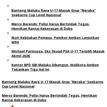
Banteng Maluku Raya U-17 Masuk Grup “Neraka”
Soekarno Cup Level Nasional
Mercy Barends: Polisi Harus Bertindak Tegas,
Hentikan Rantai Kekerasan di Dobo
Ikuti Kebijakan Pempus, Pemkot Ambon Lanjutkan
WFH
Michael Parinussa, Eks Skuad PSA U-17 Terpilih Masuk
Akmil 2026
Kantor BPD GBI Maluku Dibangun, Walikota Ambon
Tekankan Tiga Hal Ini
Banteng Maluku Raya U-17 Masuk Grup “Neraka” Soekarno
Cup Level Nasional
Mercy Barends: Polisi Harus Bertindak Tegas, Hentikan
Rantai Kekerasan di Dobo