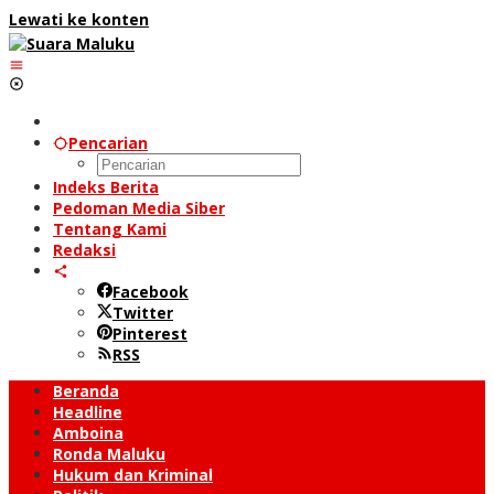
Lewati ke konten
Pencarian
Indeks Berita
Pedoman Media Siber
Tentang Kami
Redaksi
Facebook
Twitter
Pinterest
RSS
Beranda
Headline
Amboina
Ronda Maluku
Hukum dan Kriminal