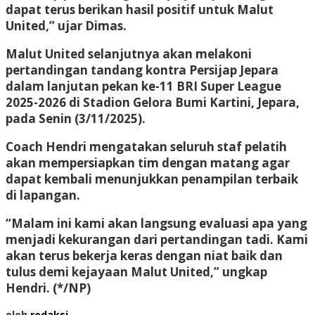
dapat terus berikan hasil positif untuk Malut
United,” ujar Dimas.
Malut United selanjutnya akan melakoni
pertandingan tandang kontra Persijap Jepara
dalam lanjutan pekan ke-11 BRI Super League
2025-2026 di Stadion Gelora Bumi Kartini, Jepara,
pada Senin (3/11/2025).
Coach Hendri mengatakan seluruh staf pelatih
akan mempersiapkan tim dengan matang agar
dapat kembali menunjukkan penampilan terbaik
di lapangan.
“Malam ini kami akan langsung evaluasi apa yang
menjadi kekurangan dari pertandingan tadi. Kami
akan terus bekerja keras dengan niat baik dan
tulus demi kejayaan Malut United,” ungkap
Hendri.
(*/NP)
oleh
redaksi