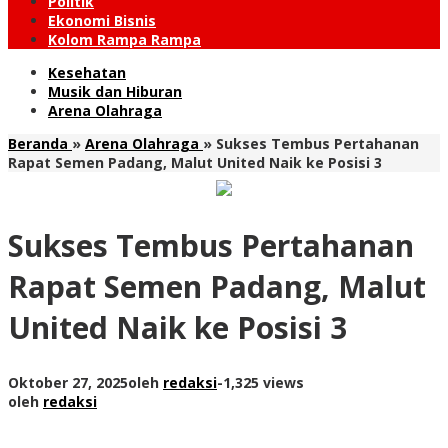
Politik
Ekonomi Bisnis
Kolom Rampa Rampa
Kesehatan
Musik dan Hiburan
Arena Olahraga
Beranda
»
Arena Olahraga
»
Sukses Tembus Pertahanan
Rapat Semen Padang, Malut United Naik ke Posisi 3
Sukses Tembus Pertahanan
Rapat Semen Padang, Malut
United Naik ke Posisi 3
Oktober 27, 2025
oleh
redaksi
-
1,325 views
oleh
redaksi