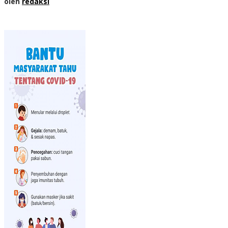
oleh
redaksi