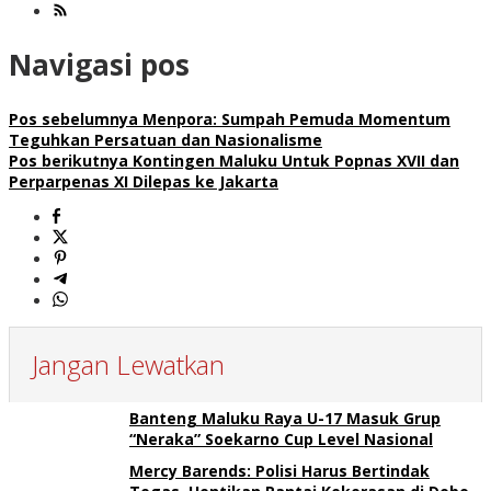
Navigasi pos
Pos sebelumnya
Menpora: Sumpah Pemuda Momentum
Teguhkan Persatuan dan Nasionalisme
Pos berikutnya
Kontingen Maluku Untuk Popnas XVII dan
Perparpenas XI Dilepas ke Jakarta
Jangan Lewatkan
Banteng Maluku Raya U-17 Masuk Grup
“Neraka” Soekarno Cup Level Nasional
Mercy Barends: Polisi Harus Bertindak