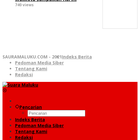
740 views
SAURAMALUKU.COM - 2021
Indeks Berita
Pedoman Media Siber
Tentang Kami
Redaksi
Pencarian
Indeks Berita
Pedoman Media Siber
Tentang Kami
Redaksi