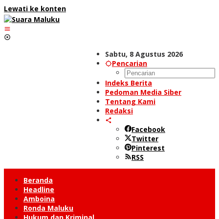
Lewati ke konten
Sabtu, 8 Agustus 2026
Pencarian
Indeks Berita
Pedoman Media Siber
Tentang Kami
Redaksi
Facebook
Twitter
Pinterest
RSS
Beranda
Headline
Amboina
Ronda Maluku
Hukum dan Kriminal