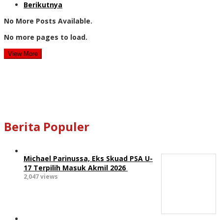
Berikutnya
No More Posts Available.
No more pages to load.
View More
Berita Populer
Michael Parinussa, Eks Skuad PSA U-
17 Terpilih Masuk Akmil 2026
2,047 views