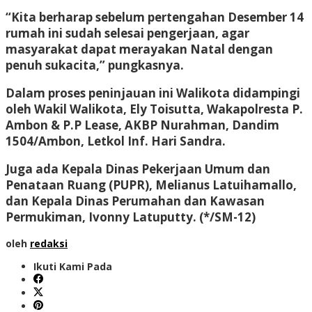
“Kita berharap sebelum pertengahan Desember 14
rumah ini sudah selesai pengerjaan, agar
masyarakat dapat merayakan Natal dengan
penuh sukacita,” pungkasnya.
Dalam proses peninjauan ini Walikota didampingi
oleh Wakil Walikota, Ely Toisutta, Wakapolresta P.
Ambon & P.P Lease, AKBP Nurahman, Dandim
1504/Ambon, Letkol Inf. Hari Sandra.
Juga ada Kepala Dinas Pekerjaan Umum dan
Penataan Ruang (PUPR), Melianus Latuihamallo,
dan Kepala Dinas Perumahan dan Kawasan
Permukiman, Ivonny Latuputty.
(*/SM-12)
oleh
redaksi
Ikuti Kami Pada