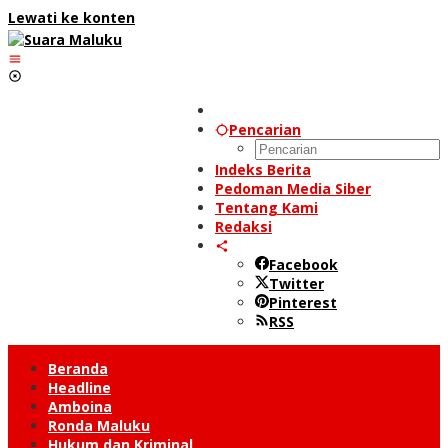
Lewati ke konten
Pencarian
Indeks Berita
Pedoman Media Siber
Tentang Kami
Redaksi
Facebook
Twitter
Pinterest
RSS
Beranda
Headline
Amboina
Ronda Maluku
Hukum dan Kriminal