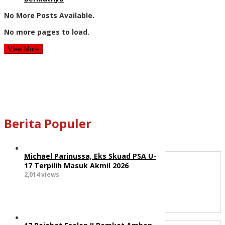
No More Posts Available.
No more pages to load.
View More
Berita Populer
Michael Parinussa, Eks Skuad PSA U-
17 Terpilih Masuk Akmil 2026
2,014 views