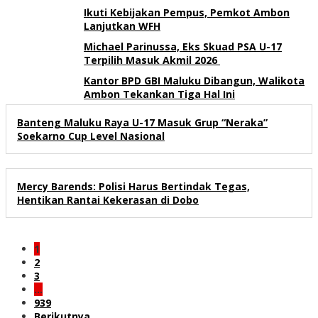
Ikuti Kebijakan Pempus, Pemkot Ambon
Lanjutkan WFH
Michael Parinussa, Eks Skuad PSA U-17
Terpilih Masuk Akmil 2026
Kantor BPD GBI Maluku Dibangun, Walikota
Ambon Tekankan Tiga Hal Ini
Banteng Maluku Raya U-17 Masuk Grup “Neraka”
Soekarno Cup Level Nasional
Mercy Barends: Polisi Harus Bertindak Tegas,
Hentikan Rantai Kekerasan di Dobo
1
2
3
…
939
Berikutnya