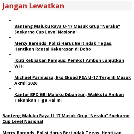
Jangan Lewatkan
Banteng Maluku Raya U-17 Masuk Grup “Neraka”
Soekarno Cup Level Nasional
Mercy Barends: Polisi Harus Bertindak Tegas,
Hentikan Rantai Kekerasan di Dobo
Ikuti Kebijakan Pempus, Pemkot Ambon Lanjutkan
WFH
Michael Parinussa, Eks Skuad PSA U-17 Terpilih Masuk
Akmil 2026
Kantor BPD GBI Maluku Dibangun, Walikota Ambon
Tekankan Tiga Hal Ini
Banteng Maluku Raya U-17 Masuk Grup “Neraka” Soekarno
Cup Level Nasional
Mercy Barends: Polisi Harus Bertindak Tegas, Hentikan