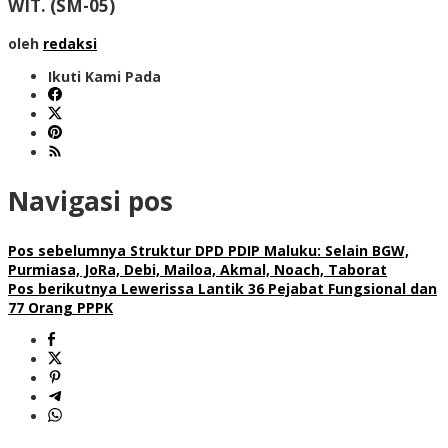
WIT.
(SM-05)
oleh
redaksi
Ikuti Kami Pada
Navigasi pos
Pos sebelumnya
Struktur DPD PDIP Maluku: Selain BGW,
Purmiasa, JoRa, Debi, Mailoa, Akmal, Noach, Taborat
Pos berikutnya
Lewerissa Lantik 36 Pejabat Fungsional dan
77 Orang PPPK