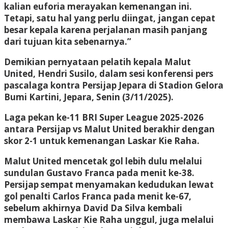
kalian euforia merayakan kemenangan ini.
Tetapi, satu hal yang perlu diingat, jangan cepat
besar kepala karena perjalanan masih panjang
dari tujuan kita sebenarnya.”
Demikian pernyataan pelatih kepala Malut
United, Hendri Susilo, dalam sesi konferensi pers
pascalaga kontra Persijap Jepara di Stadion Gelora
Bumi Kartini, Jepara, Senin (3/11/2025).
Laga pekan ke-11 BRI Super League 2025-2026
antara Persijap vs Malut United berakhir dengan
skor 2-1 untuk kemenangan Laskar Kie Raha.
Malut United mencetak gol lebih dulu melalui
sundulan Gustavo Franca pada menit ke-38.
Persijap sempat menyamakan kedudukan lewat
gol penalti Carlos Franca pada menit ke-67,
sebelum akhirnya David Da Silva kembali
membawa Laskar Kie Raha unggul, juga melalui