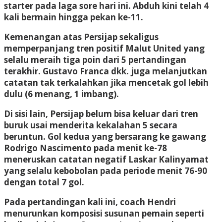
starter pada laga sore hari ini. Abduh kini telah 4
kali bermain hingga pekan ke-11.
Kemenangan atas Persijap sekaligus
memperpanjang tren positif Malut United yang
selalu meraih tiga poin dari 5 pertandingan
terakhir. Gustavo Franca dkk. juga melanjutkan
catatan tak terkalahkan jika mencetak gol lebih
dulu (6 menang, 1 imbang).
Di sisi lain, Persijap belum bisa keluar dari tren
buruk usai menderita kekalahan 5 secara
beruntun. Gol kedua yang bersarang ke gawang
Rodrigo Nascimento pada menit ke-78
meneruskan catatan negatif Laskar Kalinyamat
yang selalu kebobolan pada periode menit 76-90
dengan total 7 gol.
Pada pertandingan kali ini, coach Hendri
menurunkan komposisi susunan pemain seperti