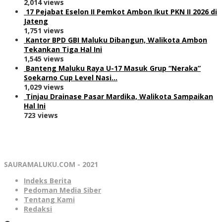
2,014 views
17 Pejabat Eselon II Pemkot Ambon Ikut PKN II 2026 di
Jateng
1,751 views
Kantor BPD GBI Maluku Dibangun, Walikota Ambon
Tekankan Tiga Hal Ini
1,545 views
Banteng Maluku Raya U-17 Masuk Grup “Neraka”
Soekarno Cup Level Nasi…
1,029 views
Tinjau Drainase Pasar Mardika, Walikota Sampaikan
Hal Ini
723 views
SAURAMALUKU.COM - 2021
Indeks Berita
Pedoman Media Siber
Tentang Kami
Redaksi