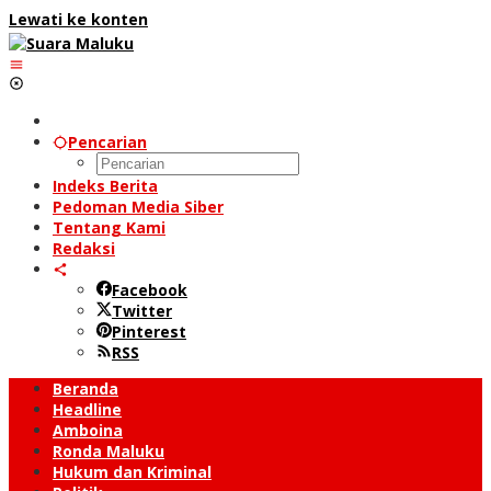
Lewati ke konten
Pencarian
Indeks Berita
Pedoman Media Siber
Tentang Kami
Redaksi
Facebook
Twitter
Pinterest
RSS
Beranda
Headline
Amboina
Ronda Maluku
Hukum dan Kriminal