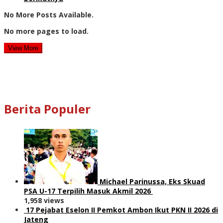
No More Posts Available.
No more pages to load.
View More
Berita Populer
Michael Parinussa, Eks Skuad
PSA U-17 Terpilih Masuk Akmil 2026
1,958 views
17 Pejabat Eselon II Pemkot Ambon Ikut PKN II 2026 di
Jateng