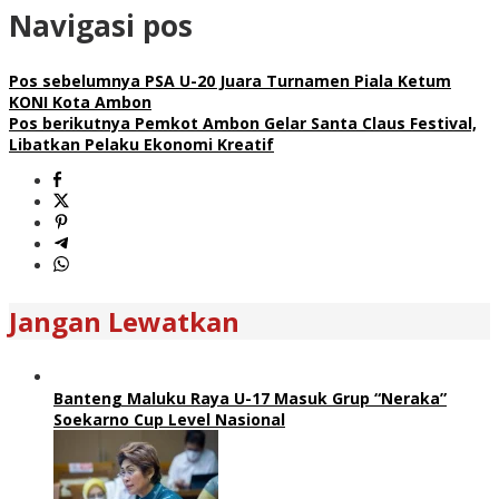
Navigasi pos
Pos sebelumnya
PSA U-20 Juara Turnamen Piala Ketum
KONI Kota Ambon
Pos berikutnya
Pemkot Ambon Gelar Santa Claus Festival,
Libatkan Pelaku Ekonomi Kreatif
Jangan Lewatkan
Banteng Maluku Raya U-17 Masuk Grup “Neraka”
Soekarno Cup Level Nasional