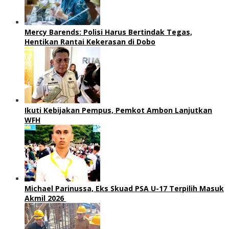
Mercy Barends: Polisi Harus Bertindak Tegas,
Hentikan Rantai Kekerasan di Dobo
Ikuti Kebijakan Pempus, Pemkot Ambon Lanjutkan
WFH
Michael Parinussa, Eks Skuad PSA U-17 Terpilih Masuk
Akmil 2026