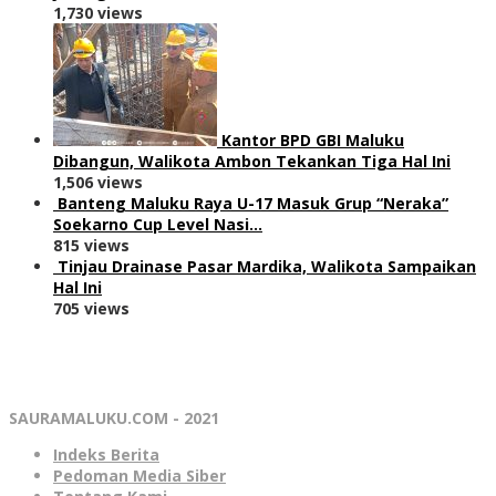
1,730 views
Kantor BPD GBI Maluku
Dibangun, Walikota Ambon Tekankan Tiga Hal Ini
1,506 views
Banteng Maluku Raya U-17 Masuk Grup “Neraka”
Soekarno Cup Level Nasi…
815 views
Tinjau Drainase Pasar Mardika, Walikota Sampaikan
Hal Ini
705 views
SAURAMALUKU.COM - 2021
Indeks Berita
Pedoman Media Siber