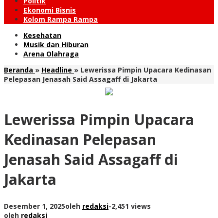
Politik
Ekonomi Bisnis
Kolom Rampa Rampa
Kesehatan
Musik dan Hiburan
Arena Olahraga
Beranda
»
Headline
»
Lewerissa Pimpin Upacara Kedinasan
Pelepasan Jenasah Said Assagaff di Jakarta
Lewerissa Pimpin Upacara
Kedinasan Pelepasan
Jenasah Said Assagaff di
Jakarta
Desember 1, 2025
oleh
redaksi
-
2,451 views
oleh
redaksi