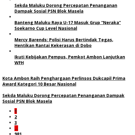
Sekda Maluku Dorong Percepatan Penanganan
Dampak Sosial PSN Blok Masela
Banteng Maluku Raya U-17 Masuk Grup “Neraka”
Soekarno Cup Level Nasional
Mercy Barends: Polisi Harus Bertindak Tegas,
Hentikan Rantai Kekerasan di Dobo
Ikuti Kebijakan Pempus, Pemkot Ambon Lanjutkan
WFH
Kota Ambon Raih Penghargaan Perlinsos Dukcapil Prima
Award Kategori 10 Besar Nasional
Sekda Maluku Dorong Percepatan Penanganan Dampak
Sosial PSN Blok Masela
1
2
3
…
981