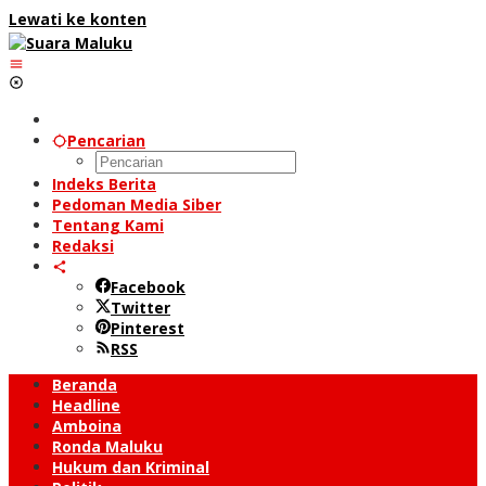
Lewati ke konten
Pencarian
Indeks Berita
Pedoman Media Siber
Tentang Kami
Redaksi
Facebook
Twitter
Pinterest
RSS
Beranda
Headline
Amboina
Ronda Maluku
Hukum dan Kriminal