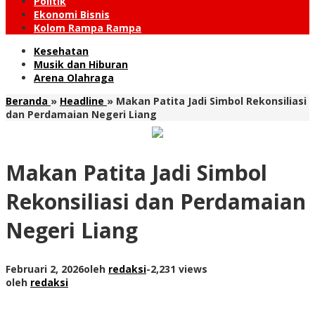
Politik
Ekonomi Bisnis
Kolom Rampa Rampa
Kesehatan
Musik dan Hiburan
Arena Olahraga
Beranda
»
Headline
»
Makan Patita Jadi Simbol Rekonsiliasi
dan Perdamaian Negeri Liang
Makan Patita Jadi Simbol
Rekonsiliasi dan Perdamaian
Negeri Liang
Februari 2, 2026
oleh
redaksi
-
2,231 views
oleh
redaksi