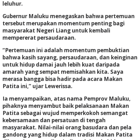
leluhur.
Gubernur Maluku menegaskan bahwa pertemuan
tersebut merupakan momentum penting bagi
masyarakat Negeri Liang untuk kembali
mempererat persaudaraan.
“Pertemuan ini adalah momentum pembuktian
bahwa kasih sayang, persaudaraan, dan keinginan
untuk hidup damai jauh lebih kuat daripada
amarah yang sempat memisahkan kita. Saya
merasa bangga bisa hadir pada acara Makan
Patita ini,” ujar Lewerissa.
Ia menyampaikan, atas nama Pemprov Maluku,
pihaknya menyambut baik pelaksanaan Makan
Patita sebagai wujud memperkokoh semangat
kebersamaan dan persatuan di tengah
masyarakat. Nilai-nilai orang basudara dan pela
gandong yang hidup dalam tradisi Makan Patita