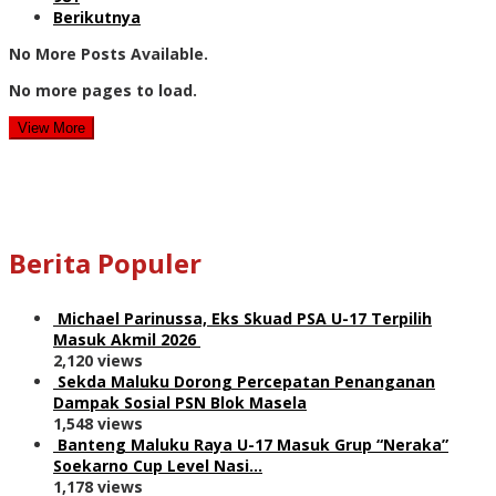
Berikutnya
No More Posts Available.
No more pages to load.
View More
Berita Populer
Michael Parinussa, Eks Skuad PSA U-17 Terpilih
Masuk Akmil 2026
2,120 views
Sekda Maluku Dorong Percepatan Penanganan
Dampak Sosial PSN Blok Masela
1,548 views
Banteng Maluku Raya U-17 Masuk Grup “Neraka”
Soekarno Cup Level Nasi…
1,178 views