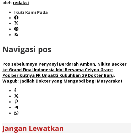
oleh
redaksi
Ikuti Kami Pada
Navigasi pos
Pos sebelumnya
Penyanyi Berdarah Ambon, Nikita Becker
ke Grand Final Indonesia Idol Bersama Celyna Grace
Pos berikutnya
FK Unpatti Kukuhkan 29 Dokter Baru,
Wagub: Jadilah Dokter yang Mengabdi bagi Masyarakat
Jangan Lewatkan