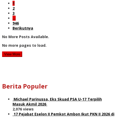
1
2
3
…
946
Berikutnya
No More Posts Available.
No more pages to load.
View More
Berita Populer
Michael Parinussa, Eks Skuad PSA U-17 Terpilih
Masuk Akmil 2026
2,076 views
17 Pejabat Eselon II Pemkot Ambon Ikut PKN II 2026 di