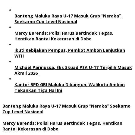
Banteng Maluku Raya U-17 Masuk Grup “Neraka”
Soekarno Cup Level Nasional
Mercy Barends: Polisi Harus Bertindak Tegas,
Hentikan Rantai Kekerasan di Dobo
Ikuti Kebijakan Pempus, Pemkot Ambon Lanjutkan
WFH
Michael Parinussa, Eks Skuad PSA U-17 Terpilih Masuk
Akmil 2026
Kantor BPD GBI Maluku Dibangun, Walikota Ambon
Tekankan Tiga Hal Ini
Banteng Maluku Raya U-17 Masuk Grup “Neraka” Soekarno
Cup Level Nasional
Mercy Barends: Polisi Harus Bertindak Tegas, Hentikan
Rantai Kekerasan di Dobo