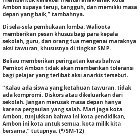
Ambon supaya teruji, tangguh, dan memiliki masa
depan yang baik,” tambahnya.
Di sela-sela pembukaan lomba, Walioota
memberikan pesan khusus bagi para kepala
sekolah, guru, dan orang tua mengenai maraknya
aksi tawuran, khususnya di tingkat SMP.
Beliau memberikan peringatan keras bahwa
Pemkot Ambon tidak akan memberikan toleransi
bagi pelajar yang terlibat aksi anarkis tersebut.
“Kalau ada siswa yang ketahuan tawuran, tidak
ada kompromi. Diskors atau dikeluarkan dari
sekolah. Jangan merusak masa depan hanya
karena pergaulan yang salah. Mari jaga kota
Ambon, tunjukkan bahwa ini kota pendidikan,
Ambon ini kota untuk semua, kota milik kita
bersama,” tutupnya.
(*/SM-12)