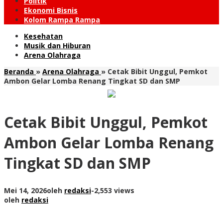
Politik
Ekonomi Bisnis
Kolom Rampa Rampa
Kesehatan
Musik dan Hiburan
Arena Olahraga
Beranda
»
Arena Olahraga
»
Cetak Bibit Unggul, Pemkot
Ambon Gelar Lomba Renang Tingkat SD dan SMP
Cetak Bibit Unggul, Pemkot
Ambon Gelar Lomba Renang
Tingkat SD dan SMP
Mei 14, 2026
oleh
redaksi
-
2,553 views
oleh
redaksi