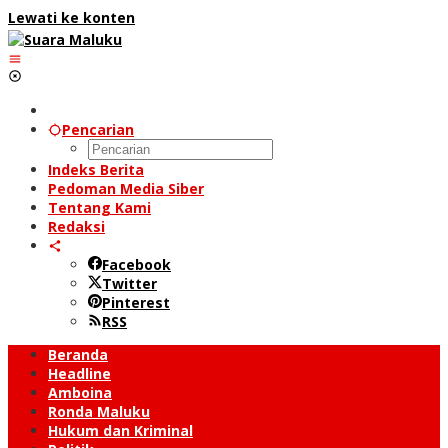
Lewati ke konten
Pencarian
Indeks Berita
Pedoman Media Siber
Tentang Kami
Redaksi
Facebook
Twitter
Pinterest
RSS
Beranda
Headline
Amboina
Ronda Maluku
Hukum dan Kriminal