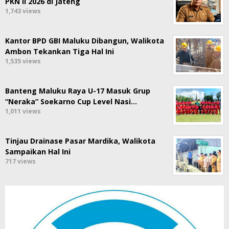
PKN II 2026 di Jateng
1,743 views
Kantor BPD GBI Maluku Dibangun, Walikota
Ambon Tekankan Tiga Hal Ini
1,535 views
Banteng Maluku Raya U-17 Masuk Grup
“Neraka” Soekarno Cup Level Nasi…
1,011 views
Tinjau Drainase Pasar Mardika, Walikota
Sampaikan Hal Ini
717 views