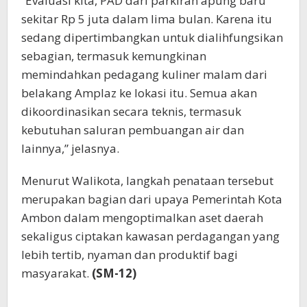
“Evaluasi kita, PAD dari parkiran apung baru
sekitar Rp 5 juta dalam lima bulan. Karena itu
sedang dipertimbangkan untuk dialihfungsikan
sebagian, termasuk kemungkinan
memindahkan pedagang kuliner malam dari
belakang Amplaz ke lokasi itu. Semua akan
dikoordinasikan secara teknis, termasuk
kebutuhan saluran pembuangan air dan
lainnya,” jelasnya.
Menurut Walikota, langkah penataan tersebut
merupakan bagian dari upaya Pemerintah Kota
Ambon dalam mengoptimalkan aset daerah
sekaligus ciptakan kawasan perdagangan yang
lebih tertib, nyaman dan produktif bagi
masyarakat.
(SM-12)