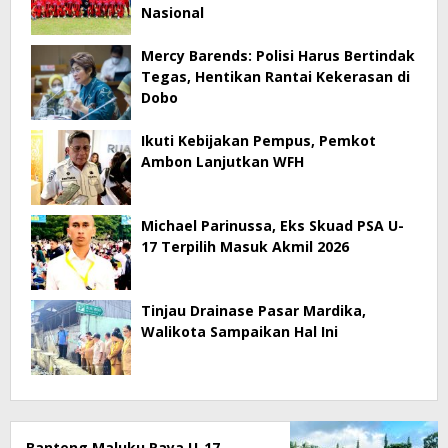
Nasional
Mercy Barends: Polisi Harus Bertindak
Tegas, Hentikan Rantai Kekerasan di
Dobo
Ikuti Kebijakan Pempus, Pemkot
Ambon Lanjutkan WFH
Michael Parinussa, Eks Skuad PSA U-
17 Terpilih Masuk Akmil 2026
Tinjau Drainase Pasar Mardika,
Walikota Sampaikan Hal Ini
Banteng Maluku Raya U-17