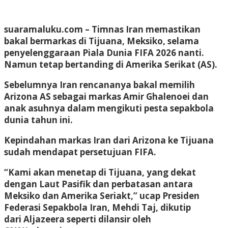
suaramaluku.com
– Timnas Iran memastikan
bakal bermarkas di Tijuana, Meksiko, selama
penyelenggaraan Piala Dunia FIFA 2026 nanti.
Namun tetap bertanding di Amerika Serikat (AS).
Sebelumnya Iran rencananya bakal memilih
Arizona AS sebagai markas Amir Ghalenoei dan
anak asuhnya dalam mengikuti pesta sepakbola
dunia tahun ini.
Kepindahan markas Iran dari Arizona ke Tijuana
sudah mendapat persetujuan FIFA.
“Kami akan menetap di Tijuana, yang dekat
dengan Laut Pasifik dan perbatasan antara
Meksiko dan Amerika Seriakt,” ucap Presiden
Federasi Sepakbola Iran, Mehdi Taj, dikutip
dari Aljazeera seperti dilansir oleh