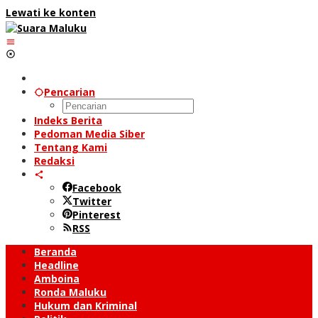
Lewati ke konten
Pencarian
Indeks Berita
Pedoman Media Siber
Tentang Kami
Redaksi
Facebook
Twitter
Pinterest
RSS
Beranda
Headline
Amboina
Ronda Maluku
Hukum dan Kriminal