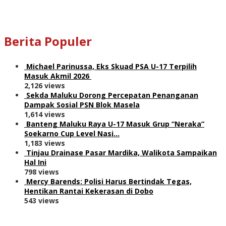
Berita Populer
Michael Parinussa, Eks Skuad PSA U-17 Terpilih
Masuk Akmil 2026
2,126 views
Sekda Maluku Dorong Percepatan Penanganan
Dampak Sosial PSN Blok Masela
1,614 views
Banteng Maluku Raya U-17 Masuk Grup “Neraka”
Soekarno Cup Level Nasi…
1,183 views
Tinjau Drainase Pasar Mardika, Walikota Sampaikan
Hal Ini
798 views
Mercy Barends: Polisi Harus Bertindak Tegas,
Hentikan Rantai Kekerasan di Dobo
543 views