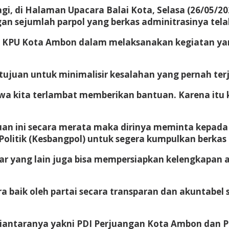
i, di Halaman Upacara Balai Kota, Selasa (26/05/2
 sejumlah parpol yang berkas adminitrasinya telah
 KPU Kota Ambon dalam melaksanakan kegiatan yang
rtujuan untuk minimalisir kesalahan yang pernah ter
a kita terlambat memberikan bantuan. Karena itu 
 ini secara merata maka dirinya meminta kepada s
litik (Kesbangpol) untuk segera kumpulkan berkas 
agar yang lain juga bisa mempersiapkan kelengkapan
a baik oleh partai secara transparan dan akuntabel
diantaranya yakni PDI Perjuangan Kota Ambon dan P