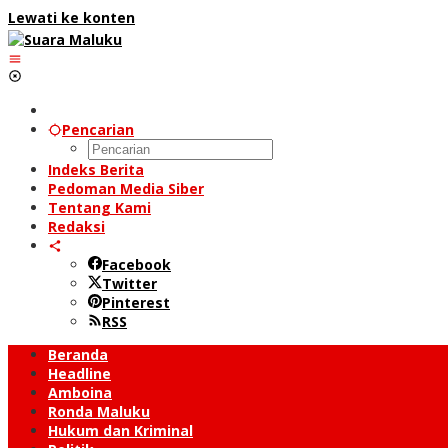
Lewati ke konten
Pencarian
Indeks Berita
Pedoman Media Siber
Tentang Kami
Redaksi
Facebook
Twitter
Pinterest
RSS
Beranda
Headline
Amboina
Ronda Maluku
Hukum dan Kriminal