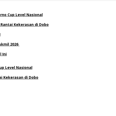
rno Cup Level Nasional
 Rantai Kekerasan di Dobo
H
Akmil 2026
 Ini
p Level Nasional
ai Kekerasan di Dobo