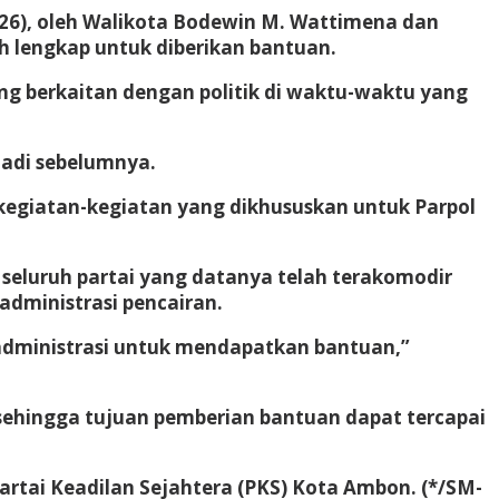
026), oleh Walikota Bodewin M. Wattimena dan
 lengkap untuk diberikan bantuan.
 berkaitan dengan politik di waktu-waktu yang
jadi sebelumnya.
kegiatan-kegiatan yang dikhususkan untuk Parpol
eluruh partai yang datanya telah terakomodir
administrasi pencairan.
 administrasi untuk mendapatkan bantuan,”
 sehingga tujuan pemberian bantuan dapat tercapai
artai Keadilan Sejahtera (PKS) Kota Ambon.
(*/SM-