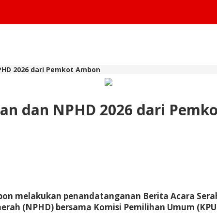
PHD 2026 dari Pemkot Ambon
uan dan NPHD 2026 dari Pemk
on melakukan penandatanganan Berita Acara Serah t
aerah (NPHD) bersama Komisi Pemilihan Umum (KPU