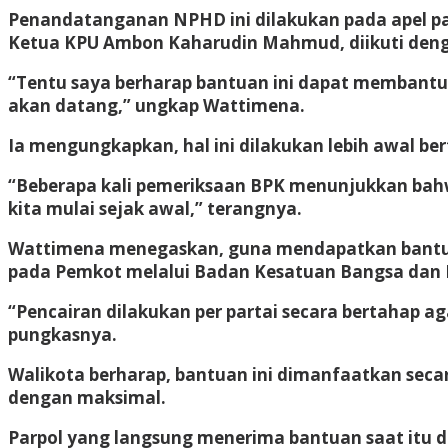
Penandatanganan NPHD ini dilakukan pada apel pag
Ketua KPU Ambon Kaharudin Mahmud, diikuti dengan
“Tentu saya berharap bantuan ini dapat membantu
akan datang,” ungkap Wattimena.
Ia mengungkapkan, hal ini dilakukan lebih awal be
“Beberapa kali pemeriksaan BPK menunjukkan bahw
kita mulai sejak awal,” terangnya.
Wattimena menegaskan, guna mendapatkan bantuan
pada Pemkot melalui Badan Kesatuan Bangsa dan Po
“Pencairan dilakukan per partai secara bertahap 
pungkasnya.
Walikota berharap, bantuan ini dimanfaatkan secar
dengan maksimal.
Parpol yang langsung menerima bantuan saat itu 