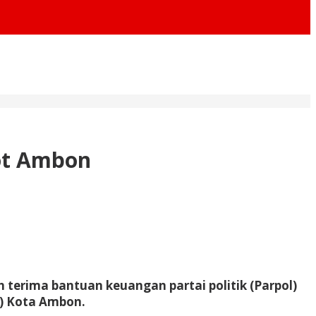
ot Ambon
erima bantuan keuangan partai politik (Parpol)
) Kota Ambon.