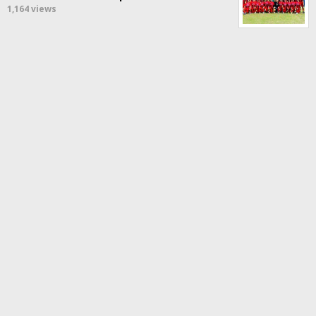
1,164 views