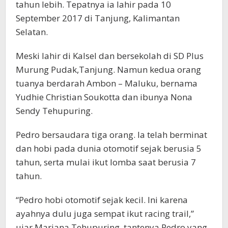
tahun lebih. Tepatnya ia lahir pada 10
September 2017 di Tanjung, Kalimantan
Selatan.
Meski lahir di Kalsel dan bersekolah di SD Plus
Murung Pudak,Tanjung. Namun kedua orang
tuanya berdarah Ambon – Maluku, bernama
Yudhie Christian Soukotta dan ibunya Nona
Sendy Tehupuring.
Pedro bersaudara tiga orang. Ia telah berminat
dan hobi pada dunia otomotif sejak berusia 5
tahun, serta mulai ikut lomba saat berusia 7
tahun.
“Pedro hobi otomotif sejak kecil. Ini karena
ayahnya dulu juga sempat ikut racing trail,”
ujar Mariana Tehupuring, tantenya Pedro yang