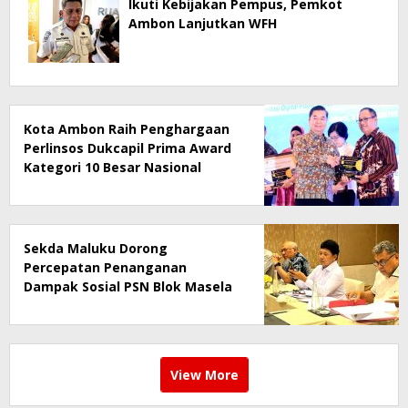
Ikuti Kebijakan Pempus, Pemkot
Ambon Lanjutkan WFH
Kota Ambon Raih Penghargaan
Perlinsos Dukcapil Prima Award
Kategori 10 Besar Nasional
Sekda Maluku Dorong
Percepatan Penanganan
Dampak Sosial PSN Blok Masela
View More