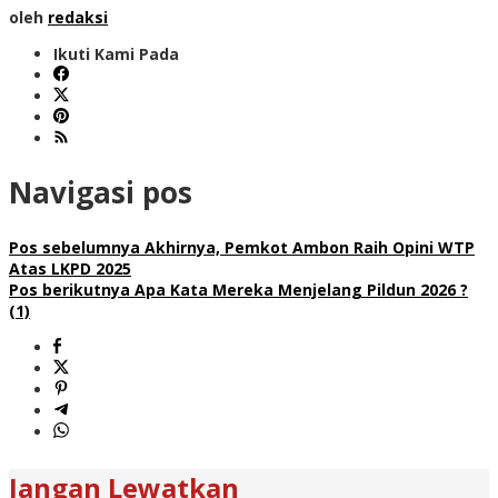
oleh
redaksi
Ikuti Kami Pada
Navigasi pos
Pos sebelumnya
Akhirnya, Pemkot Ambon Raih Opini WTP
Atas LKPD 2025
Pos berikutnya
Apa Kata Mereka Menjelang Pildun 2026 ?
(1)
Jangan Lewatkan