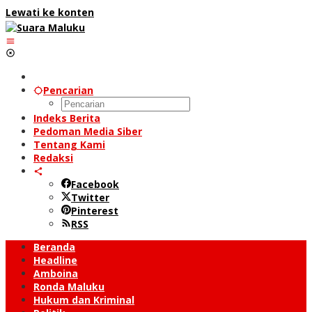
Lewati ke konten
Pencarian
Indeks Berita
Pedoman Media Siber
Tentang Kami
Redaksi
Facebook
Twitter
Pinterest
RSS
Beranda
Headline
Amboina
Ronda Maluku
Hukum dan Kriminal