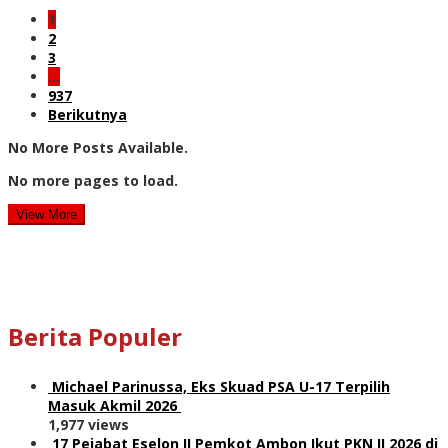
1
2
3
…
937
Berikutnya
No More Posts Available.
No more pages to load.
View More
Berita Populer
Michael Parinussa, Eks Skuad PSA U-17 Terpilih
Masuk Akmil 2026
1,977 views
17 Pejabat Eselon II Pemkot Ambon Ikut PKN II 2026 di