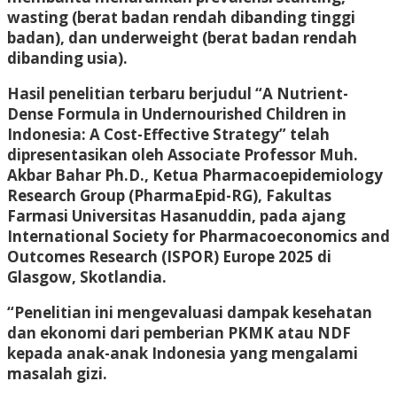
wasting (berat badan rendah dibanding tinggi
badan), dan underweight (berat badan rendah
dibanding usia).
Hasil penelitian terbaru berjudul “A Nutrient-
Dense Formula in Undernourished Children in
Indonesia: A Cost-Effective Strategy” telah
dipresentasikan oleh Associate Professor Muh.
Akbar Bahar Ph.D., Ketua Pharmacoepidemiology
Research Group (PharmaEpid-RG), Fakultas
Farmasi Universitas Hasanuddin, pada ajang
International Society for Pharmacoeconomics and
Outcomes Research (ISPOR) Europe 2025 di
Glasgow, Skotlandia.
“Penelitian ini mengevaluasi dampak kesehatan
dan ekonomi dari pemberian PKMK atau NDF
kepada anak-anak Indonesia yang mengalami
masalah gizi.