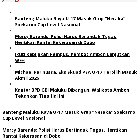
Banteng Maluku Raya U-17 Masuk Grup “Neraka”
Soekarno Cup Level Nasional
Mercy Barends: Polisi Harus Bertindak Tegas,
Hentikan Rantai Kekerasan di Dobo
Ikuti Kebijakan Pempus, Pemkot Ambon Lanjutkan
WFH
Michael Parinussa, Eks Skuad PSA U-17 Terpilih Masuk
Akmil 2026
Kantor BPD GBI Maluku Dibangun, Walikota Ambon
Tekankan Tiga Hal Ini
Banteng Maluku Raya U-17 Masuk Grup “Neraka” Soekarno
Cup Level Nasional
Mercy Barends: Polisi Harus Bertindak Tegas, Hentikan
Rantai Kekerasan di Dobo