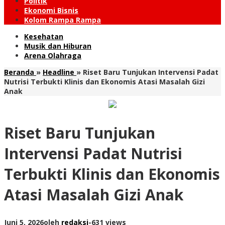
Politik
Ekonomi Bisnis
Kolom Rampa Rampa
Kesehatan
Musik dan Hiburan
Arena Olahraga
Beranda
»
Headline
»
Riset Baru Tunjukan Intervensi Padat
Nutrisi Terbukti Klinis dan Ekonomis Atasi Masalah Gizi
Anak
Riset Baru Tunjukan
Intervensi Padat Nutrisi
Terbukti Klinis dan Ekonomis
Atasi Masalah Gizi Anak
Juni 5, 2026
oleh
redaksi
-
631 views