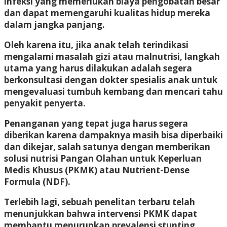
infeksi yang memerlukan biaya pengobatan besar
dan dapat memengaruhi kualitas hidup mereka
dalam jangka panjang.
Oleh karena itu, jika anak telah terindikasi
mengalami masalah gizi atau malnutrisi, langkah
utama yang harus dilakukan adalah segera
berkonsultasi dengan dokter spesialis anak untuk
mengevaluasi tumbuh kembang dan mencari tahu
penyakit penyerta.
Penanganan yang tepat juga harus segera
diberikan karena dampaknya masih bisa diperbaiki
dan dikejar, salah satunya dengan memberikan
solusi nutrisi Pangan Olahan untuk Keperluan
Medis Khusus (PKMK) atau Nutrient-Dense
Formula (NDF).
Terlebih lagi, sebuah penelitan terbaru telah
menunjukkan bahwa intervensi PKMK dapat
membantu menurunkan prevalensi stunting,