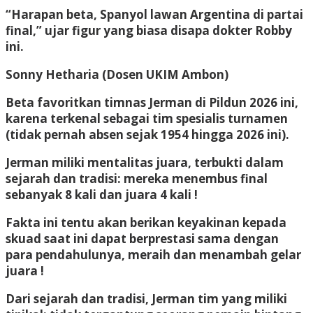
“Harapan beta, Spanyol lawan Argentina di partai
final,” ujar figur yang biasa disapa dokter Robby
ini.
Sonny Hetharia
(Dosen UKIM Ambon)
Beta favoritkan timnas Jerman di Pildun 2026 ini,
karena terkenal sebagai tim spesialis turnamen
(tidak pernah absen sejak 1954 hingga 2026 ini).
Jerman miliki mentalitas juara, terbukti dalam
sejarah dan tradisi: mereka menembus final
sebanyak 8 kali dan juara 4 kali !
Fakta ini tentu akan berikan keyakinan kepada
skuad saat ini dapat berprestasi sama dengan
para pendahulunya, meraih dan menambah gelar
juara !
Dari sejarah dan tradisi, Jerman tim yang miliki