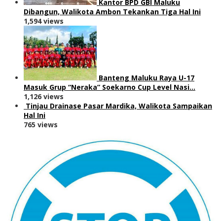
Kantor BPD GBI Maluku
Dibangun, Walikota Ambon Tekankan Tiga Hal Ini
1,594 views
Banteng Maluku Raya U-17
Masuk Grup “Neraka” Soekarno Cup Level Nasi…
1,126 views
Tinjau Drainase Pasar Mardika, Walikota Sampaikan
Hal Ini
765 views