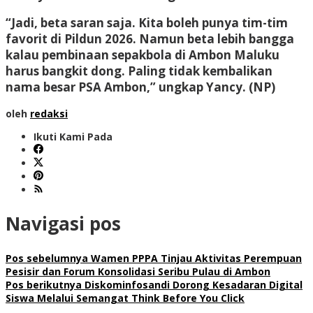
“Jadi, beta saran saja. Kita boleh punya tim-tim
favorit di Pildun 2026. Namun beta lebih bangga
kalau pembinaan sepakbola di Ambon Maluku
harus bangkit dong. Paling tidak kembalikan
nama besar PSA Ambon,” ungkap Yancy.
(NP)
oleh
redaksi
Ikuti Kami Pada
Navigasi pos
Pos sebelumnya
Wamen PPPA Tinjau Aktivitas Perempuan
Pesisir dan Forum Konsolidasi Seribu Pulau di Ambon
Pos berikutnya
Diskominfosandi Dorong Kesadaran Digital
Siswa Melalui Semangat Think Before You Click