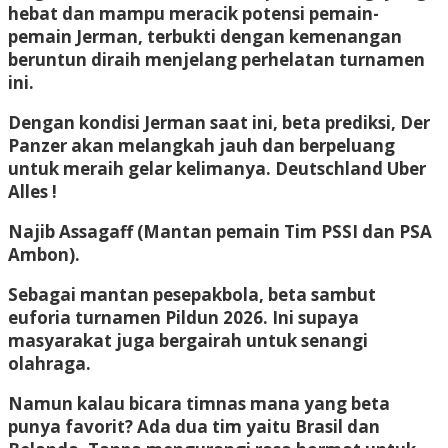
hebat dan mampu meracik potensi pemain-
pemain Jerman, terbukti dengan kemenangan
beruntun diraih menjelang perhelatan turnamen
ini.
Dengan kondisi Jerman saat ini, beta prediksi, Der
Panzer akan melangkah jauh dan berpeluang
untuk meraih gelar kelimanya. Deutschland Uber
Alles !
Najib Assagaff
(Mantan pemain Tim PSSI dan PSA
Ambon).
Sebagai mantan pesepakbola, beta sambut
euforia turnamen Pildun 2026. Ini supaya
masyarakat juga bergairah untuk senangi
olahraga.
Namun kalau bicara timnas mana yang beta
punya favorit? Ada dua tim yaitu Brasil dan