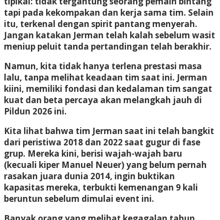
tipikal: tidak tergantung seorang pemain bintang
tapi pada kekompakan dan kerja sama tim. Selain
itu, terkenal dengan spirit pantang menyerah.
Jangan katakan Jerman telah kalah sebelum wasit
meniup peluit tanda pertandingan telah berakhir.
Namun, kita tidak hanya terlena prestasi masa
lalu, tanpa melihat keadaan tim saat ini. Jerman
kiini, memiliki fondasi dan kedalaman tim sangat
kuat dan beta percaya akan melangkah jauh di
Pildun 2026 ini.
Kita lihat bahwa tim Jerman saat ini telah bangkit
dari peristiwa 2018 dan 2022 saat gugur di fase
grup. Mereka kini, berisi wajah-wajah baru
(kecuali kiper Manuel Neuer) yang belum pernah
rasakan juara dunia 2014, ingin buktikan
kapasitas mereka, terbukti kemenangan 9 kali
beruntun sebelum dimulai event ini.
Banyak orang yang melihat kegagalan tahun