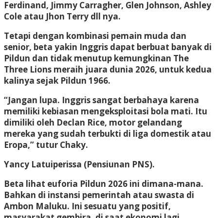
Ferdinand, Jimmy Carragher, Glen Johnson, Ashley
Cole atau Jhon Terry dll nya.
Tetapi dengan kombinasi pemain muda dan
senior, beta yakin Inggris dapat berbuat banyak di
Pildun dan tidak menutup kemungkinan The
Three Lions meraih juara dunia 2026, untuk kedua
kalinya sejak Pildun 1966.
“Jangan lupa. Inggris sangat berbahaya karena
memiliki kebiasan mengeksploitasi bola mati. Itu
dimiliki oleh Declan Rice, motor gelandang
mereka yang sudah terbukti di liga domestik atau
Eropa,” tutur Chaky.
Yancy Latuiperissa
(Pensiunan PNS).
Beta lihat euforia Pildun 2026 ini dimana-mana.
Bahkan di instansi pemerintah atau swasta di
Ambon Maluku. Ini sesuatu yang positif,
masyarakat gembira, di saat ekonomi lagi