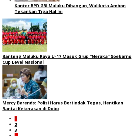
Kantor BPD GBI Maluku Dibangun, Walikota Ambon
Tekankan Tiga Hal Ini
Banteng Maluku Raya U-17 Masuk Grup “Neraka” Soekarno
Cup Level Nasional
Mercy Barends: Polisi Harus Bertindak Tegas, Hentikan
Rantai Kekerasan di Dobo
1
2
3
…