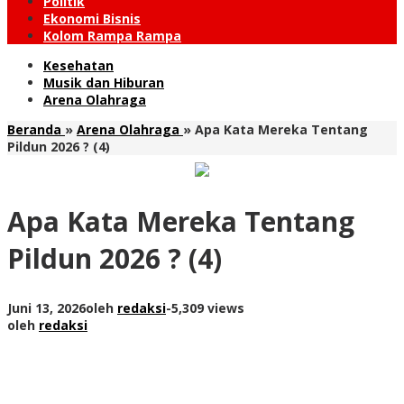
Politik
Ekonomi Bisnis
Kolom Rampa Rampa
Kesehatan
Musik dan Hiburan
Arena Olahraga
Beranda
»
Arena Olahraga
»
Apa Kata Mereka Tentang
Pildun 2026 ? (4)
Apa Kata Mereka Tentang
Pildun 2026 ? (4)
Juni 13, 2026
oleh
redaksi
-
5,309 views
oleh
redaksi