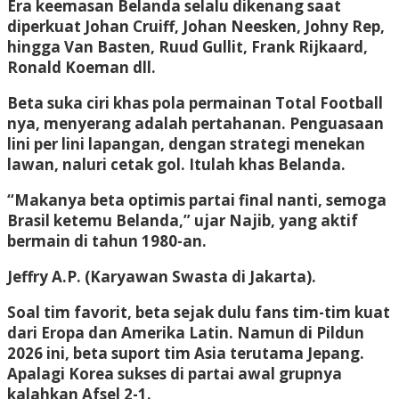
Era keemasan Belanda selalu dikenang saat
diperkuat Johan Cruiff, Johan Neesken, Johny Rep,
hingga Van Basten, Ruud Gullit, Frank Rijkaard,
Ronald Koeman dll.
Beta suka ciri khas pola permainan Total Football
nya, menyerang adalah pertahanan. Penguasaan
lini per lini lapangan, dengan strategi menekan
lawan, naluri cetak gol. Itulah khas Belanda.
“Makanya beta optimis partai final nanti, semoga
Brasil ketemu Belanda,” ujar Najib, yang aktif
bermain di tahun 1980-an.
Jeffry A.P.
(Karyawan Swasta di Jakarta).
Soal tim favorit, beta sejak dulu fans tim-tim kuat
dari Eropa dan Amerika Latin. Namun di Pildun
2026 ini, beta suport tim Asia terutama Jepang.
Apalagi Korea sukses di partai awal grupnya
kalahkan Afsel 2-1.