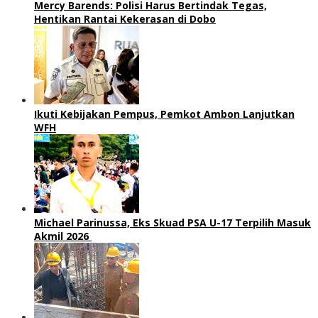
Mercy Barends: Polisi Harus Bertindak Tegas,
Hentikan Rantai Kekerasan di Dobo
Ikuti Kebijakan Pempus, Pemkot Ambon Lanjutkan
WFH
Michael Parinussa, Eks Skuad PSA U-17 Terpilih Masuk
Akmil 2026