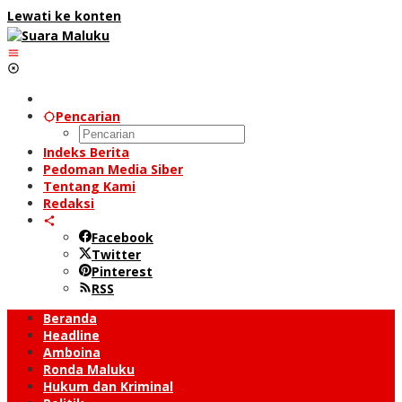
Lewati ke konten
Pencarian
Indeks Berita
Pedoman Media Siber
Tentang Kami
Redaksi
Facebook
Twitter
Pinterest
RSS
Beranda
Headline
Amboina
Ronda Maluku
Hukum dan Kriminal