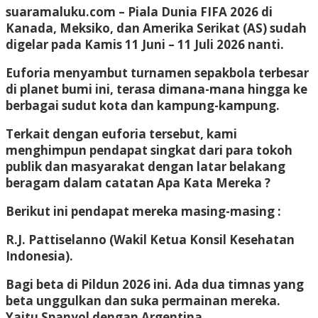
suaramaluku.com
– Piala Dunia FIFA 2026 di
Kanada, Meksiko, dan Amerika Serikat (AS) sudah
digelar pada Kamis 11 Juni – 11 Juli 2026 nanti.
Euforia menyambut turnamen sepakbola terbesar
di planet bumi ini, terasa dimana-mana hingga ke
berbagai sudut kota dan kampung-kampung.
Terkait dengan euforia tersebut, kami
menghimpun pendapat singkat dari para tokoh
publik dan masyarakat dengan latar belakang
beragam dalam catatan Apa Kata Mereka ?
Berikut ini pendapat mereka masing-masing :
R.J. Pattiselanno
(Wakil Ketua Konsil Kesehatan
Indonesia).
Bagi beta di Pildun 2026 ini. Ada dua timnas yang
beta unggulkan dan suka permainan mereka.
Yaitu Spanyol dengan Argentina.