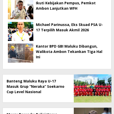
Ikuti Kebijakan Pempus, Pemkot
Ambon Lanjutkan WFH
Michael Parinussa, Eks Skuad PSA U-
17 Terpilih Masuk Akmil 2026
Kantor BPD GBI Maluku Dibangun,
Walikota Ambon Tekankan Tiga Hal
Ini
Banteng Maluku Raya U-17
Masuk Grup “Neraka” Soekarno
Cup Level Nasional