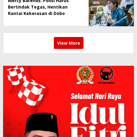
Mercy Barends: Polisi Harus
Bertindak Tegas, Hentikan
Rantai Kekerasan di Dobo
View More