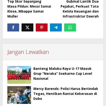
Top Skor Sepanjang
Gubmal Lantik Dua
pos
Masa Pildun: Messi Samai
Pejabat, Perkuat Tata
Klose, Mbappe Samai
Kelola Keuangan dan
Muller
Infrastruktur Daerah
Jangan Lewatkan
Banteng Maluku Raya U-17 Masuk
Grup “Neraka” Soekarno Cup Level
Nasional
Mercy Barends: Polisi Harus Bertindak
Tegas, Hentikan Rantai Kekerasan di
Dobo