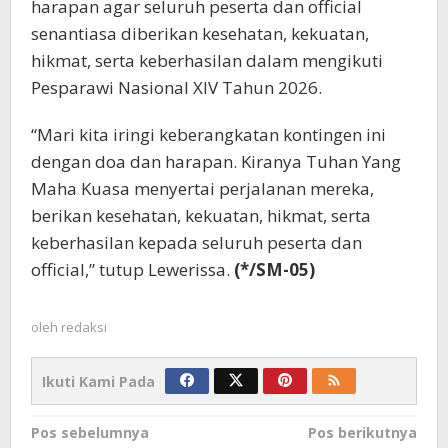
harapan agar seluruh peserta dan official
senantiasa diberikan kesehatan, kekuatan,
hikmat, serta keberhasilan dalam mengikuti
Pesparawi Nasional XIV Tahun 2026.
“Mari kita iringi keberangkatan kontingen ini
dengan doa dan harapan. Kiranya Tuhan Yang
Maha Kuasa menyertai perjalanan mereka,
berikan kesehatan, kekuatan, hikmat, serta
keberhasilan kepada seluruh peserta dan
official,” tutup Lewerissa.
(*/SM-05)
oleh
redaksi
Ikuti Kami Pada
Navigasi
Pos sebelumnya
Pos berikutnya