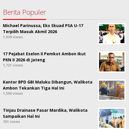
Berita Populer
Michael Parinussa, Eks Skuad PSA U-17
Terpilih Masuk Akmil 2026
1,939 views
17 Pejabat Eselon II Pemkot Ambon Ikut
PKN II 2026 di Jateng
1,721 views
Kantor BPD GBI Maluku Dibangun, Walikota
Ambon Tekankan Tiga Hal Ini
1,500 views
Tinjau Drainase Pasar Mardika, Walikota
Sampaikan Hal Ini
701 views