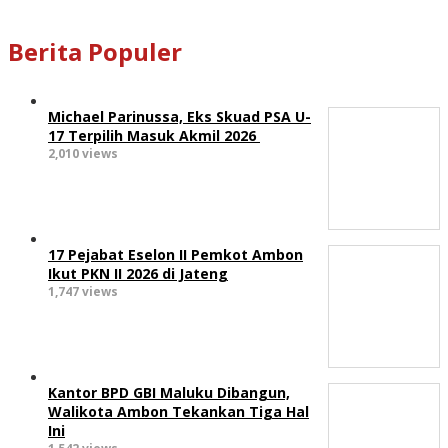
Berita Populer
Michael Parinussa, Eks Skuad PSA U-
17 Terpilih Masuk Akmil 2026
2,010 views
17 Pejabat Eselon II Pemkot Ambon
Ikut PKN II 2026 di Jateng
1,747 views
Kantor BPD GBI Maluku Dibangun,
Walikota Ambon Tekankan Tiga Hal
Ini