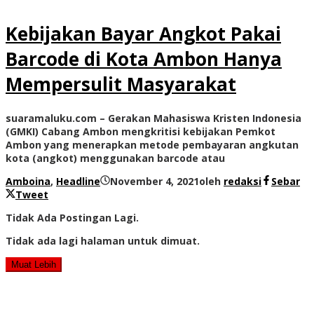
Kebijakan Bayar Angkot Pakai
Barcode di Kota Ambon Hanya
Mempersulit Masyarakat
suaramaluku.com – Gerakan Mahasiswa Kristen Indonesia
(GMKI) Cabang Ambon mengkritisi kebijakan Pemkot
Ambon yang menerapkan metode pembayaran angkutan
kota (angkot) menggunakan barcode atau
Amboina
,
Headline
November 4, 2021
oleh
redaksi
Sebar
Tweet
Tidak Ada Postingan Lagi.
Tidak ada lagi halaman untuk dimuat.
Muat Lebih