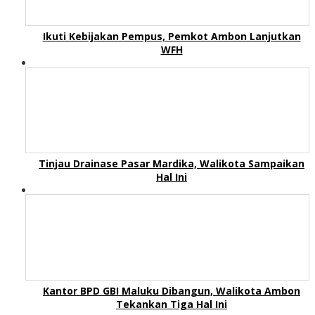
Ikuti Kebijakan Pempus, Pemkot Ambon Lanjutkan
WFH
Tinjau Drainase Pasar Mardika, Walikota Sampaikan
Hal Ini
Kantor BPD GBI Maluku Dibangun, Walikota Ambon
Tekankan Tiga Hal Ini