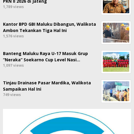
PKN II 2026 di Jateng
1,789 views
Kantor BPD GBI Maluku Dibangun, Walikota
Ambon Tekankan Tiga Hal Ini
1,576 views
Banteng Maluku Raya U-17 Masuk Grup
“Neraka” Soekarno Cup Level Nasi…
1,097 views
Tinjau Drainase Pasar Mardika, Walikota
Sampaikan Hal Ini
749 views