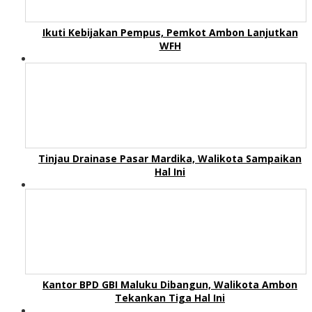
Ikuti Kebijakan Pempus, Pemkot Ambon Lanjutkan
WFH
Tinjau Drainase Pasar Mardika, Walikota Sampaikan
Hal Ini
Kantor BPD GBI Maluku Dibangun, Walikota Ambon
Tekankan Tiga Hal Ini