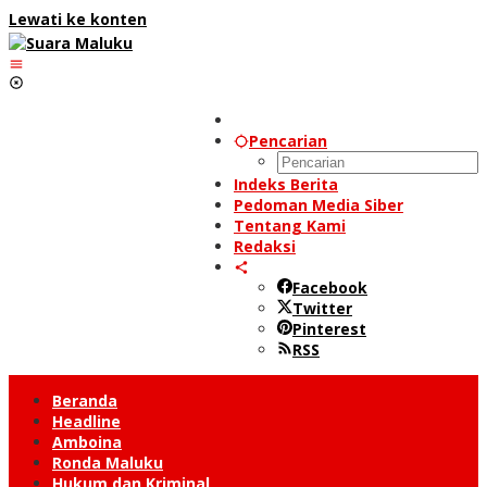
Lewati ke konten
Pencarian
Indeks Berita
Pedoman Media Siber
Tentang Kami
Redaksi
Facebook
Twitter
Pinterest
RSS
Beranda
Headline
Amboina
Ronda Maluku
Hukum dan Kriminal