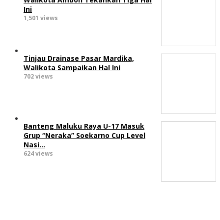
Ini
1,501 views
Tinjau Drainase Pasar Mardika,
Walikota Sampaikan Hal Ini
702 views
Banteng Maluku Raya U-17 Masuk
Grup “Neraka” Soekarno Cup Level
Nasi…
624 views