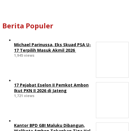
Berita Populer
Michael Parinussa, Eks Skuad PSA U-
17 Terpilih Masuk Akmil 2026
1,945 views
17 Pejabat Eselon II Pemkot Ambon
Ikut PKN II 2026 di Jateng
1,721 views
Kantor BPD GBI Maluku Dibangun,
Walikota Ambon Tekankan Tiga Hal