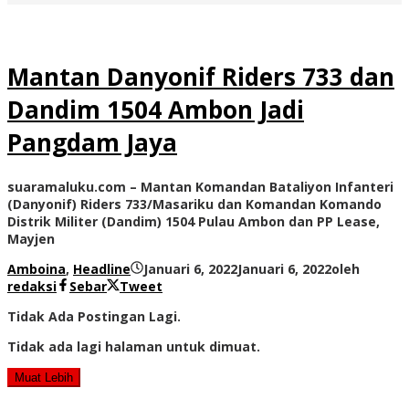
Mantan Danyonif Riders 733 dan
Dandim 1504 Ambon Jadi
Pangdam Jaya
suaramaluku.com – Mantan Komandan Bataliyon Infanteri
(Danyonif) Riders 733/Masariku dan Komandan Komando
Distrik Militer (Dandim) 1504 Pulau Ambon dan PP Lease,
Mayjen
Amboina
,
Headline
Januari 6, 2022
Januari 6, 2022
oleh
redaksi
Sebar
Tweet
Tidak Ada Postingan Lagi.
Tidak ada lagi halaman untuk dimuat.
Muat Lebih