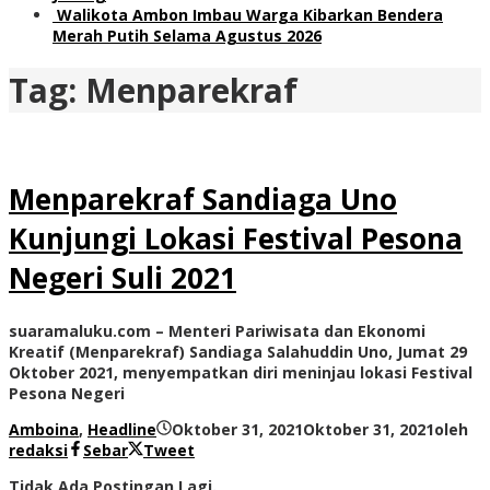
Walikota Ambon Imbau Warga Kibarkan Bendera
Merah Putih Selama Agustus 2026
Tag:
Menparekraf
Menparekraf Sandiaga Uno
Kunjungi Lokasi Festival Pesona
Negeri Suli 2021
suaramaluku.com – Menteri Pariwisata dan Ekonomi
Kreatif (Menparekraf) Sandiaga Salahuddin Uno, Jumat 29
Oktober 2021, menyempatkan diri meninjau lokasi Festival
Pesona Negeri
Amboina
,
Headline
Oktober 31, 2021
Oktober 31, 2021
oleh
redaksi
Sebar
Tweet
Tidak Ada Postingan Lagi.