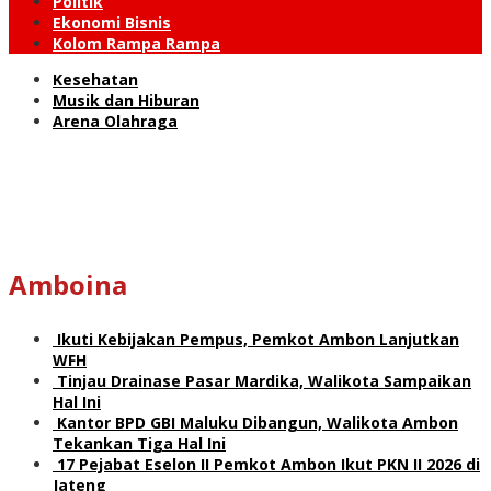
Politik
Ekonomi Bisnis
Kolom Rampa Rampa
Kesehatan
Musik dan Hiburan
Arena Olahraga
Amboina
Ikuti Kebijakan Pempus, Pemkot Ambon Lanjutkan
WFH
Tinjau Drainase Pasar Mardika, Walikota Sampaikan
Hal Ini
Kantor BPD GBI Maluku Dibangun, Walikota Ambon
Tekankan Tiga Hal Ini
17 Pejabat Eselon II Pemkot Ambon Ikut PKN II 2026 di
Jateng