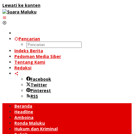
Lewati ke konten
Pencarian
Indeks Berita
Pedoman Media Siber
Tentang Kami
Redaksi
Facebook
Twitter
Pinterest
RSS
Beranda
Headline
Amboina
Ronda Maluku
Hukum dan Kriminal