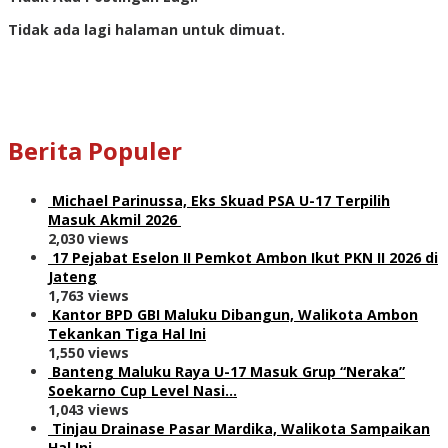
Tidak ada lagi halaman untuk dimuat.
Berita Populer
Michael Parinussa, Eks Skuad PSA U-17 Terpilih
Masuk Akmil 2026
2,030 views
17 Pejabat Eselon II Pemkot Ambon Ikut PKN II 2026 di
Jateng
1,763 views
Kantor BPD GBI Maluku Dibangun, Walikota Ambon
Tekankan Tiga Hal Ini
1,550 views
Banteng Maluku Raya U-17 Masuk Grup “Neraka”
Soekarno Cup Level Nasi…
1,043 views
Tinjau Drainase Pasar Mardika, Walikota Sampaikan
Hal Ini