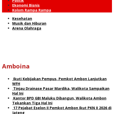
Politik
Ekonomi Bisnis
Kolom Rampa Rampa
Kesehatan
Musik dan Hiburan
Arena Olahraga
Amboina
Ikuti Kebijakan Pempus, Pemkot Ambon Lanjutkan
WFH
Tinjau Drainase Pasar Mardika, Walikota Sampaikan
Hal Ini
Kantor BPD GBI Maluku Dibangun, Walikota Ambon
Tekankan Tiga Hal Ini
17 Pejabat Eselon II Pemkot Ambon Ikut PKN II 2026 di
Jateng