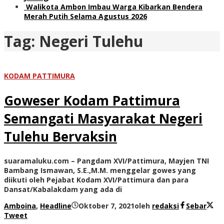
Walikota Ambon Imbau Warga Kibarkan Bendera
Merah Putih Selama Agustus 2026
Tag:
Negeri Tulehu
KODAM PATTIMURA
Goweser Kodam Pattimura
Semangati Masyarakat Negeri
Tulehu Bervaksin
suaramaluku.com – Pangdam XVI/Pattimura, Mayjen TNI
Bambang Ismawan, S.E.,M.M. menggelar gowes yang
diikuti oleh Pejabat Kodam XVI/Pattimura dan para
Dansat/Kabalakdam yang ada di
Amboina
,
Headline
Oktober 7, 2021
oleh
redaksi
Sebar
Tweet