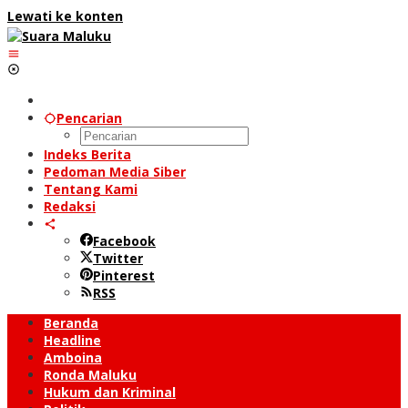
Lewati ke konten
Pencarian
Indeks Berita
Pedoman Media Siber
Tentang Kami
Redaksi
Facebook
Twitter
Pinterest
RSS
Beranda
Headline
Amboina
Ronda Maluku
Hukum dan Kriminal