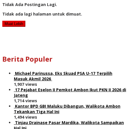
Tidak Ada Postingan Lagi.
Tidak ada lagi halaman untuk dimuat.
Muat Lebih
Berita Populer
Michael Parinussa, Eks Skuad PSA U-17 Terpilih
Masuk Akmil 2026
1,907 views
17 Pejabat Eselon II Pemkot Ambon Ikut PKN II 2026 di
Jateng
1,714 views
Kantor BPD GBI Maluku Dibangun, Walikota Ambon
Tekankan Tiga Hal Ini
1,494 views
Tinjau Drainase Pasar Mardika, Walikota Sampaikan
Hal Ini