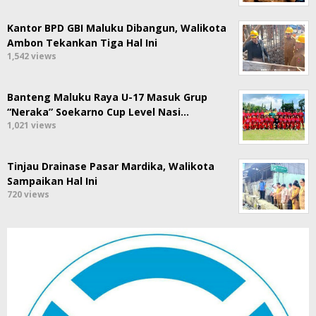
Kantor BPD GBI Maluku Dibangun, Walikota
Ambon Tekankan Tiga Hal Ini
1,542 views
Banteng Maluku Raya U-17 Masuk Grup
“Neraka” Soekarno Cup Level Nasi…
1,021 views
Tinjau Drainase Pasar Mardika, Walikota
Sampaikan Hal Ini
720 views