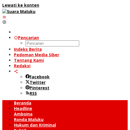
Lewati ke konten
Pencarian
Indeks Berita
Pedoman Media Siber
Tentang Kami
Redaksi
Facebook
Twitter
Pinterest
RSS
Beranda
Headline
Amboina
Ronda Maluku
Hukum dan Kriminal