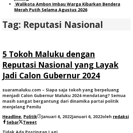
Walikota Ambon Imbau Warga Kibarkan Bendera
Merah Putih Selama Agustus 2026
Tag:
Reputasi Nasional
5 Tokoh Maluku dengan
Reputasi Nasional yang Layak
Jadi Calon Gubernur 2024
suaramaluku.com – Siapa saja tokoh yang berpeluang
menjadi Calon Gubernur Maluku 2024 mendatang? Semua
masih sangat bergantung dari dinamika partai politik
menjelang Pemilu
Headline
,
Politik
Januari 6, 2022
Januari 6, 2022
oleh
redaksi
Sebar
Tweet
Tidak Ada Postingan Lagi.