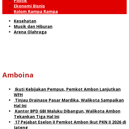
Politik
Ekonomi Bisnis
Kolom Rampa Rampa
Kesehatan
Musik dan Hiburan
Arena Olahraga
Amboina
Ikuti Kebijakan Pempus, Pemkot Ambon Lanjutkan
WFH
Tinjau Drainase Pasar Mardika, Walikota Sampaikan
Hal Ini
Kantor BPD GBI Maluku Dibangun, Walikota Ambon
Tekankan Tiga Hal Ini
17 Pejabat Eselon II Pemkot Ambon Ikut PKN II 2026 di
Jateng