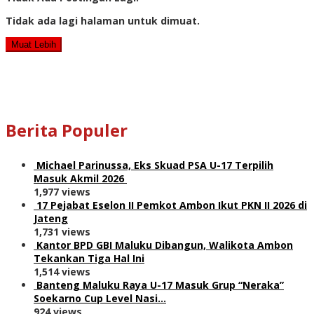
Tidak ada lagi halaman untuk dimuat.
Muat Lebih
Berita Populer
Michael Parinussa, Eks Skuad PSA U-17 Terpilih
Masuk Akmil 2026
1,977 views
17 Pejabat Eselon II Pemkot Ambon Ikut PKN II 2026 di
Jateng
1,731 views
Kantor BPD GBI Maluku Dibangun, Walikota Ambon
Tekankan Tiga Hal Ini
1,514 views
Banteng Maluku Raya U-17 Masuk Grup “Neraka”
Soekarno Cup Level Nasi…
924 views