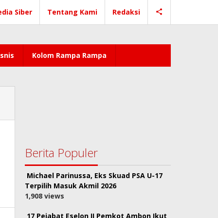
dia Siber
Tentang Kami
Redaksi
snis
Kolom Rampa Rampa
Berita Populer
Michael Parinussa, Eks Skuad PSA U-17
Terpilih Masuk Akmil 2026
1,908 views
17 Pejabat Eselon II Pemkot Ambon Ikut