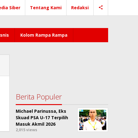
dia Siber
Tentang Kami
Redaksi
snis
Kolom Rampa Rampa
Berita Populer
Michael Parinussa, Eks
Skuad PSA U-17 Terpilih
Masuk Akmil 2026
2,015 views